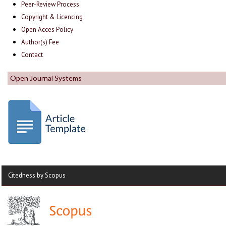
Peer-Review Process
Copyright & Licencing
Open Acces Policy
Author(s) Fee
Contact
Open Journal Systems
Citedness by Scopus