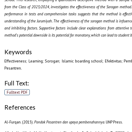
from the Class of 2023/2024, investigates the effectiveness of the Sorogan method.
performance in tests and comprehension tasks suggests that the method is effecti
understanding of the Jurumiyah. The effectiveness of the sorogan method is influen
and inhibiting factors. Supportive factors include clear explanations from attentive 
method's potential downside is its potential for monotony, which can lead to student
Keywords
Effectiveness; Learning; Sorogan; Islamic boarding school; Efektivitas; Pe
Pesantren.
Full Text:
Fulltext PDF
References
Al-Furqan. (2015).
Pondok Pesantren dan upaya pembenahannya
. UNP Press.