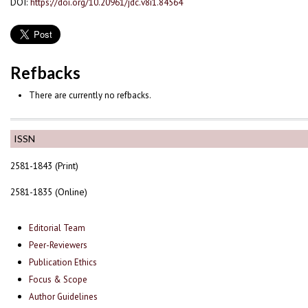
DOI:
https://doi.org/10.20961/jdc.v8i1.84564
Refbacks
There are currently no refbacks.
ISSN
2581-1843 (Print)
2581-1835 (Online)
Editorial Team
Peer-Reviewers
Publication Ethics
Focus & Scope
Author Guidelines