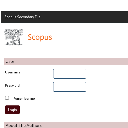
Scopus Secondary File
User
Username
Password
Remember me
About The Authors