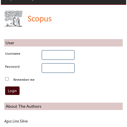
User
Username
Password
Remember me
About The Authors
Agus Lina Silvia