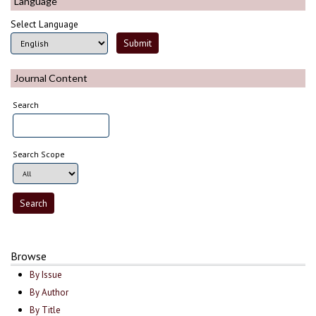
Language
Select Language
Journal Content
Search
Search Scope
Browse
By Issue
By Author
By Title