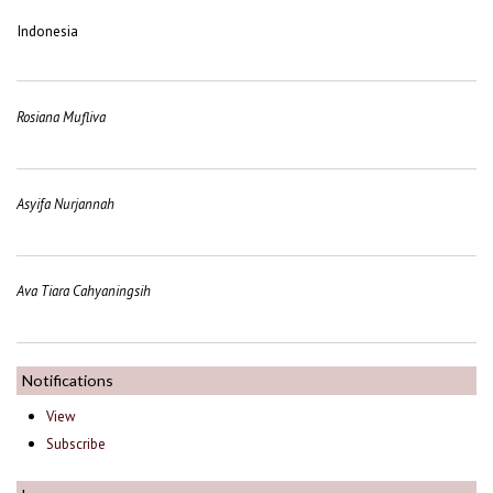
Indonesia
Rosiana Mufliva
Asyifa Nurjannah
Ava Tiara Cahyaningsih
Notifications
View
Subscribe