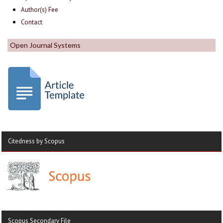
Author(s) Fee
Contact
Open Journal Systems
Citedness by Scopus
Scopus Secondary File