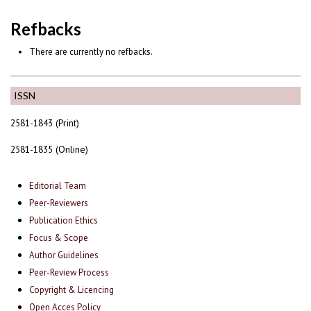
Refbacks
There are currently no refbacks.
ISSN
2581-1843 (Print)
2581-1835 (Online)
Editorial Team
Peer-Reviewers
Publication Ethics
Focus & Scope
Author Guidelines
Peer-Review Process
Copyright & Licencing
Open Acces Policy