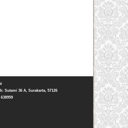
t
Ir. Sutami 36 A, Surakarta, 57126
) 638959