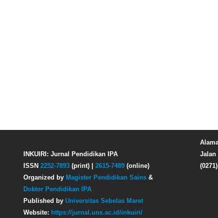
Alama
INKUIRI: Jurnal Pendidikan IPA
Jalan 
ISSN
2252-7893
(print) |
2615-7489
(online)
(0271
Organized by
Magister Pendidikan Sains
&
Doktor Pendidikan IPA
Published by
Universitas Sebelas Maret
Website:
https://jurnal.uns.ac.id/inkuiri/