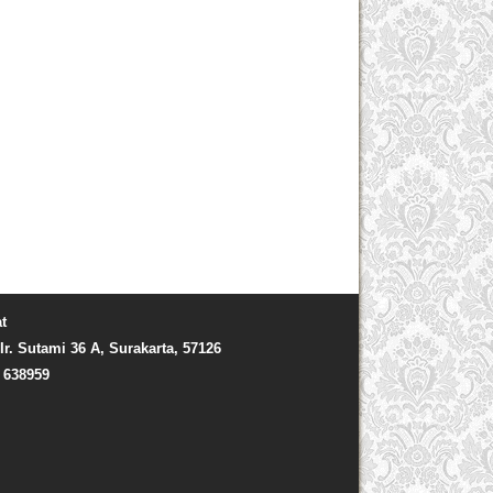
t
Ir. Sutami 36 A, Surakarta, 57126
) 638959