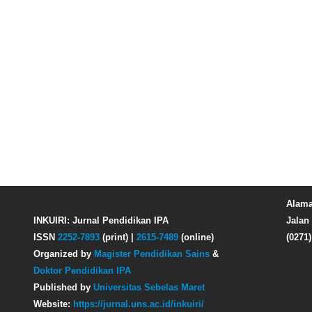
Alama
INKUIRI: Jurnal Pendidikan IPA
Jalan 
ISSN
2252-7893
(print) |
2615-7489
(online)
(0271
Organized by
Magister Pendidikan Sains
&
Doktor Pendidikan IPA
Published by
Universitas Sebelas Maret
Website:
https://jurnal.uns.ac.id/inkuiri/