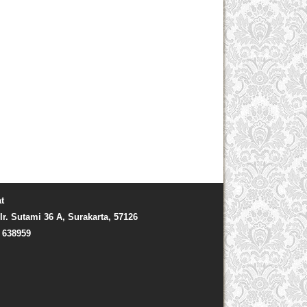
t
Ir. Sutami 36 A, Surakarta, 57126
) 638959