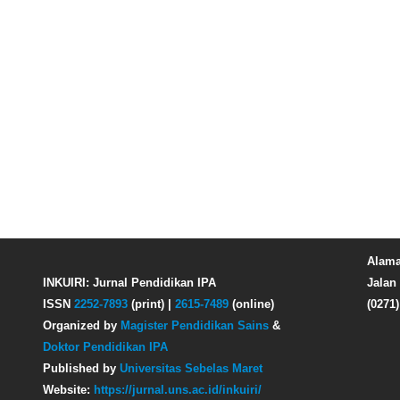
Alama
INKUIRI: Jurnal Pendidikan IPA
Jalan 
ISSN
2252-7893
(print) |
2615-7489
(online)
(0271
Organized by
Magister Pendidikan Sains
&
Doktor Pendidikan IPA
Published by
Universitas Sebelas Maret
Website:
https://jurnal.uns.ac.id/inkuiri/