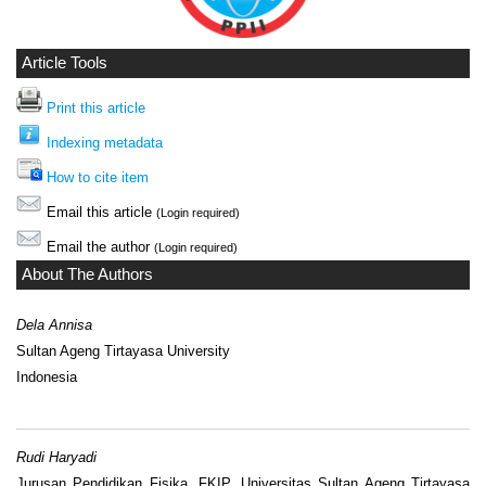
Article Tools
Print this article
Indexing metadata
How to cite item
Email this article
(Login required)
Email the author
(Login required)
About The Authors
Dela Annisa
Sultan Ageng Tirtayasa University
Indonesia
Rudi Haryadi
Jurusan Pendidikan Fisika, FKIP, Universitas Sultan Ageng Tirtayasa