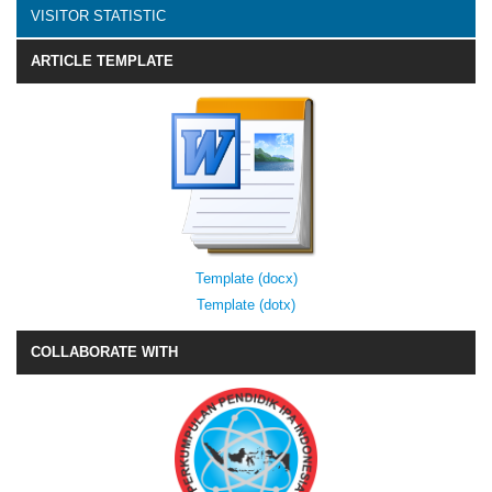
VISITOR STATISTIC
ARTICLE TEMPLATE
Template (docx)
Template (dotx)
COLLABORATE WITH