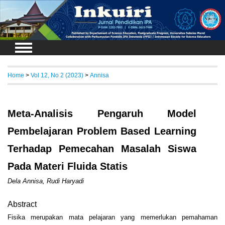
Login
Home
>
Vol 12, No 2 (2023)
>
Annisa
Meta-Analisis Pengaruh Model
Pembelajaran Problem Based Learning
Terhadap Pemecahan Masalah Siswa
Pada Materi Fluida Statis
Dela Annisa, Rudi Haryadi
Abstract
Fisika merupakan mata pelajaran yang memerlukan pemahaman