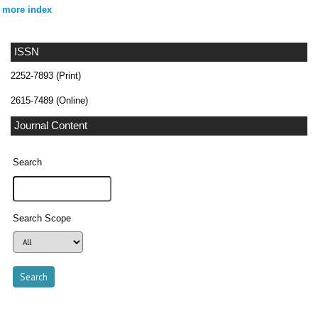
more index
ISSN
2252-7893 (Print)
2615-7489 (Online)
Journal Content
Search
Search Scope