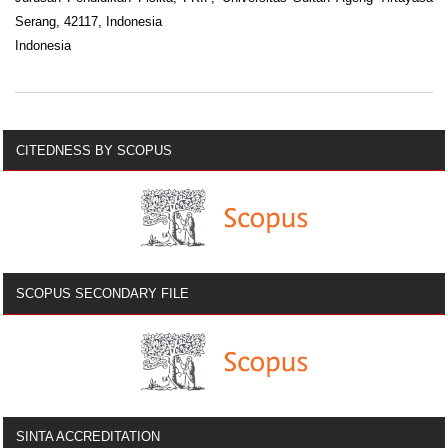
Serang, 42117, Indonesia
Indonesia
CITEDNESS BY SCOPUS
SCOPUS SECONDARY FILE
SINTA ACCREDITATION