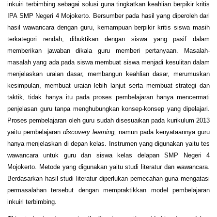
inkuiri terbimbing sebagai solusi guna tingkatkan keahlian berpikir kritis
IPA SMP Negeri 4 Mojokerto. Bersumber pada hasil yang diperoleh dari
hasil wawancara dengan guru, kemampuan berpikir kritis siswa masih
terkategori rendah, dibuktikan dengan siswa yang pasif dalam
memberikan jawaban dikala guru memberi pertanyaan. Masalah-
masalah yang ada pada siswa membuat siswa menjadi kesulitan dalam
menjelaskan uraian dasar, membangun keahlian dasar, merumuskan
kesimpulan, membuat uraian lebih lanjut serta membuat strategi dan
taktik, tidak hanya itu pada proses pembelajaran hanya mencermati
penjelasan guru tanpa menghubungkan konsep-konsep yang dipelajari.
Proses pembelajaran oleh guru sudah disesuaikan pada kurikulum 2013
yaitu pembelajaran
discovery learning,
namun pada kenyataannya guru
hanya menjelaskan di depan kelas. Instrumen yang digunakan yaitu tes
wawancara untuk guru dan siswa kelas delapan SMP Negeri 4
Mojokerto. Metode yang digunakan yaitu studi literatur dan wawancara.
Berdasarkan hasil studi literatur diperlukan pemecahan guna mengatasi
permasalahan tersebut dengan mempraktikkan model pembelajaran
inkuiri terbimbing.