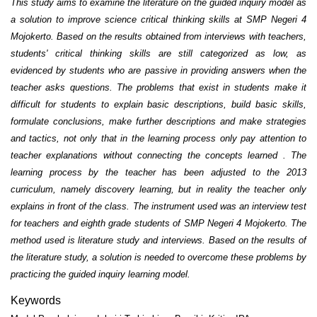
This study aims to examine the literature on the guided inquiry model as
a solution to improve science critical thinking skills at SMP Negeri 4
Mojokerto. Based on the results obtained from interviews with teachers,
students' critical thinking skills are still categorized as low, as
evidenced by students who are passive in providing answers when the
teacher asks questions. The problems that exist in students make it
difficult for students to explain basic descriptions, build basic skills,
formulate conclusions, make further descriptions and make strategies
and tactics, not only that in the learning process only pay attention to
teacher explanations without connecting the concepts learned . The
learning process by the teacher has been adjusted to the 2013
curriculum, namely discovery learning, but in reality the teacher only
explains in front of the class. The instrument used was an interview test
for teachers and eighth grade students of SMP Negeri 4 Mojokerto. The
method used is literature study and interviews. Based on the results of
the literature study, a solution is needed to overcome these problems by
practicing the guided inquiry learning model.
Keywords