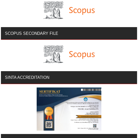
SCOPUS SECONDARY FILE
SINTA ACCREDITATION