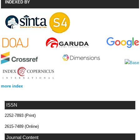
INDEXED BY
more index
ISSN
2252-7893 (Print)
2615-7489 (Online)
Journal Content