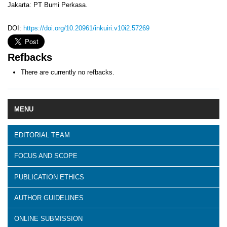
Jakarta: PT Bumi Perkasa.
DOI:
https://doi.org/10.20961/inkuiri.v10i2.57269
Refbacks
There are currently no refbacks.
MENU
EDITORIAL TEAM
FOCUS AND SCOPE
PUBLICATION ETHICS
AUTHOR GUIDELINES
ONLINE SUBMISSION