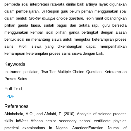
pembeda soal interpretasi rata-rata dinilai baik artinya layak digunakan
dalam pembelajaran. 3) Respon guru belum pernah menggunakan soal
dalam bentuk
two-tier multiple choice question
, lebih rumit dibandingkan
pilihan ganda biasa, sudah bagus dan tertata rapi, guru bersedia
menggunakan kembali soal pilihan ganda bertingkat dengan alasan
bentuk soal ini menantang siswa untuk mengukur keterampilan proses
sains. Profil siswa yang dikembangkan dapat memperlihatkan
kemampuan keterampilan proses sains siswa dengan baik.
Keywords
Instrumen penilaian; Two-Tier Multiple Choice Question; Keterampilan
Proses Sains
Full Text:
PDF
References
Akinbobola, A.O., and Afolabi, F. (2010). Analysis of science process
skills inWest African senior secondary school certificate physics
practical examinations in Nigeria. AmericanEurasian Journal of