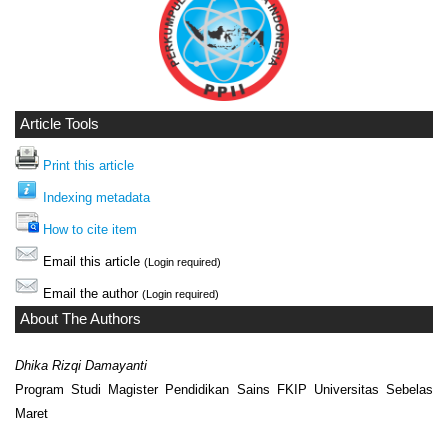
Article Tools
Print this article
Indexing metadata
How to cite item
Email this article
(Login required)
Email the author
(Login required)
About The Authors
Dhika Rizqi Damayanti
Program Studi Magister Pendidikan Sains FKIP Universitas Sebelas
Maret