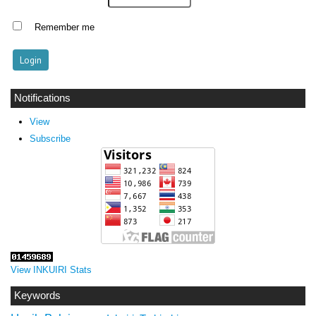
Remember me
Notifications
View
Subscribe
View INKUIRI Stats
Keywords