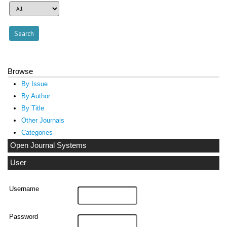
Browse
By Issue
By Author
By Title
Other Journals
Categories
Open Journal Systems
User
Username
Password