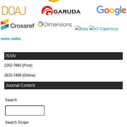
more index
ISSN
2252-7893 (Print)
2615-7489 (Online)
Journal Content
Search
Search Scope