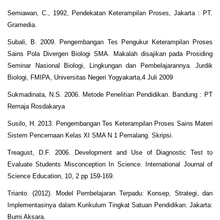
Semiawan, C., 1992, Pendekatan Keterampilan Proses, Jakarta : PT.
Gramedia.
Subali, B. 2009. Pengembangan Tes Pengukur Keterampilan Proses
Sains Pola Divergen Biologi SMA. Makalah disajikan pada Prosiding
Seminar Nasional Biologi, Lingkungan dan Pembelajarannya. Jurdik
Biologi, FMIPA, Universitas Negeri Yogyakarta,4 Juli 2009
Sukmadinata, N.S. 2006. Metode Penelitian Pendidikan. Bandung : PT
Remaja Rosdakarya
Susilo, H. 2013. Pengembangan Tes Keterampilan Proses Sains Materi
Sistem Pencernaan Kelas XI SMA N 1 Pemalang. Skripsi.
Treagust, D.F. 2006. Development and Use of Diagnostic Test to
Evaluate Students Misconception In Science. International Journal of
Science Education, 10, 2 pp 159-169.
Trianto. (2012). Model Pembelajaran Terpadu: Konsep, Strategi, dan
Implementasinya dalam Kurikulum Tingkat Satuan Pendidikan. Jakarta:
Bumi Aksara.