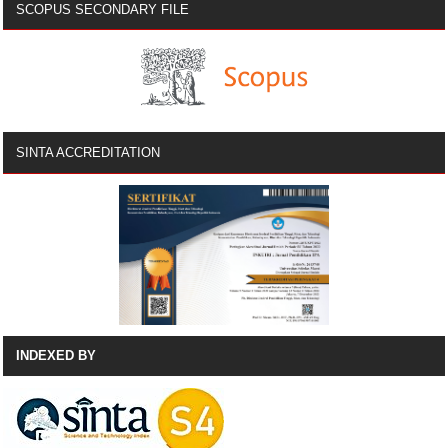
SCOPUS SECONDARY FILE
SINTA ACCREDITATION
INDEXED BY