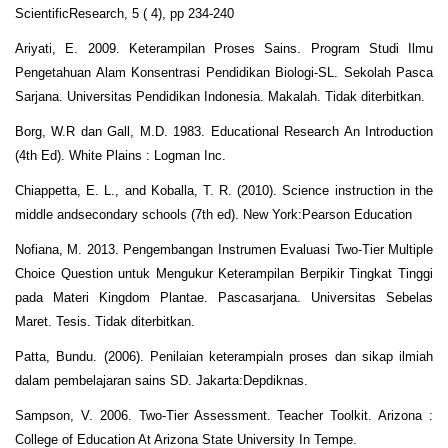
ScientificResearch, 5 ( 4), pp 234-240
Ariyati, E. 2009. Keterampilan Proses Sains. Program Studi Ilmu
Pengetahuan Alam Konsentrasi Pendidikan Biologi-SL. Sekolah Pasca
Sarjana. Universitas Pendidikan Indonesia. Makalah. Tidak diterbitkan.
Borg, W.R dan Gall, M.D. 1983. Educational Research An Introduction
(4th Ed). White Plains : Logman Inc.
Chiappetta, E. L., and Koballa, T. R. (2010). Science instruction in the
middle andsecondary schools (7th ed). New York:Pearson Education
Nofiana, M. 2013. Pengembangan Instrumen Evaluasi Two-Tier Multiple
Choice Question untuk Mengukur Keterampilan Berpikir Tingkat Tinggi
pada Materi Kingdom Plantae. Pascasarjana. Universitas Sebelas
Maret. Tesis. Tidak diterbitkan.
Patta, Bundu. (2006). Penilaian keterampialn proses dan sikap ilmiah
dalam pembelajaran sains SD. Jakarta:Depdiknas.
Sampson, V. 2006. Two-Tier Assessment. Teacher Toolkit. Arizona :
College of Education At Arizona State University In Tempe.