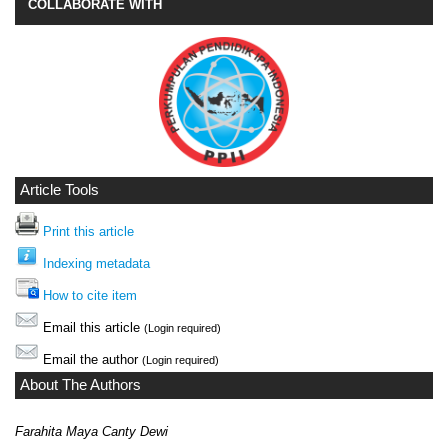
COLLABORATE WITH
Article Tools
Print this article
Indexing metadata
How to cite item
Email this article
(Login required)
Email the author
(Login required)
About The Authors
Farahita Maya Canty Dewi