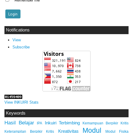
Remember me
Notifications
View
Subscribe
View INKUIRI Stats
Keywords
Hasil Belajar
Inkuiri Terbimbing
IPA
Kemampuan Berpikir Kritis
Modul
Kreativitas
Keterampilan Berpikir Kritis
Modul Fisika