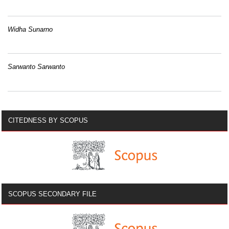
Widha Sunarno
Sarwanto Sarwanto
CITEDNESS BY SCOPUS
SCOPUS SECONDARY FILE