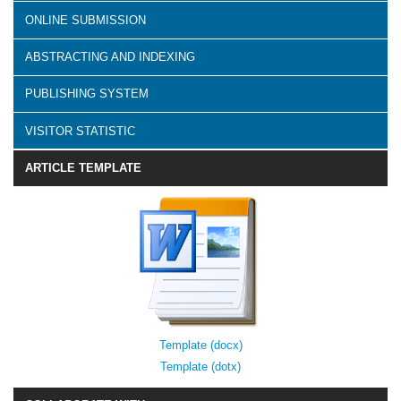
ONLINE SUBMISSION
ABSTRACTING AND INDEXING
PUBLISHING SYSTEM
VISITOR STATISTIC
ARTICLE TEMPLATE
Template (docx)
Template (dotx)