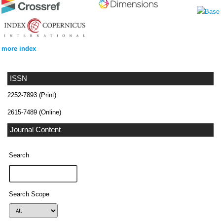
more index
ISSN
2252-7893 (Print)
2615-7489 (Online)
Journal Content
Search
Search Scope