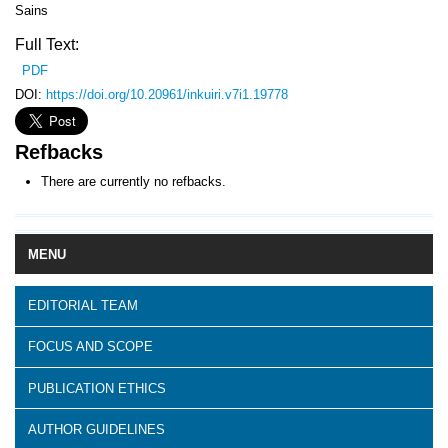
Sains
Full Text:
PDF
DOI:
https://doi.org/10.20961/inkuiri.v7i1.19778
Refbacks
There are currently no refbacks.
MENU
EDITORIAL TEAM
FOCUS AND SCOPE
PUBLICATION ETHICS
AUTHOR GUIDELINES