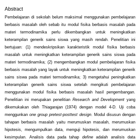
Abstract
Pembelajaran di sekolah belum maksimal menggunakan pembelajaran
berbasis masalah oleh sebab itu modul fisika berbasis masalah pada
materi termodinamika perlu dikembangkan untuk meningkatkan
keterampilan generik sains siswa yang masih rendah. Penelitian ini
bertujuan: (1) mendeskripsikan karakteristik modul fisika berbasis
masalah untuk meningkatkan keterampilan generik sains siswa pada
materi termodinamika; (2) mengembangkan modul pembelajaran fisika
berbasis masalah yang layak untuk meningkatkan keterampilan generik
sains siswa pada materi termodinamika; 3) mengetahui peningkatkan
keterampilan generik sains siswa setelah mengikuti pembelajaran
menggunakan modul fisika berbasis masalah hasil pengembangan.
Penelitian ini merupakan penelitian
Research and Development
yang
dikemukakan oleh Thiagarajan (1974) dengan model 4-D. Uji coba
menggunkan
one group pretest-posttest design
. Modul disusun dengan
tahapan berbasis masalah yaitu merumuskan masalah, merumuskan
hipotesis, mengumpulkan data, menguji hipotesis, dan merumuskan
kesimpulan. Analisis data pada tahap
define
adalah analisis data