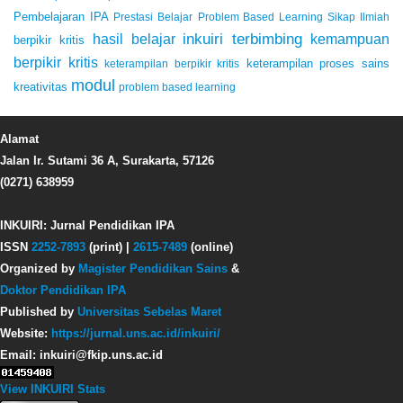
Pembelajaran IPA
Prestasi Belajar
Problem Based Learning
Sikap Ilmiah
inkuiri terbimbing
kemampuan
hasil belajar
berpikir kritis
berpikir kritis
keterampilan proses sains
keterampilan berpikir kritis
modul
kreativitas
problem based learning
Alamat
Jalan Ir. Sutami 36 A, Surakarta, 57126
(0271) 638959
INKUIRI: Jurnal Pendidikan IPA
ISSN
2252-7893
(print) |
2615-7489
(online)
Organized by
Magister Pendidikan Sains
&
Doktor Pendidikan IPA
Published by
Universitas Sebelas Maret
Website:
https://jurnal.uns.ac.id/inkuiri/
Email: inkuiri@fkip.uns.ac.id
View INKUIRI Stats