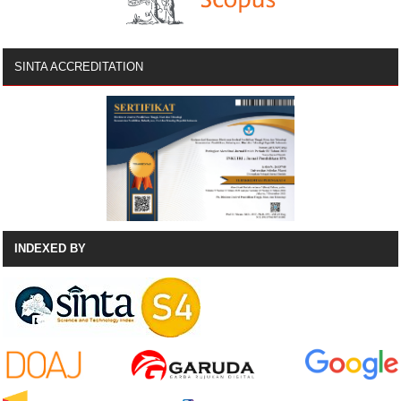
SINTA ACCREDITATION
INDEXED BY