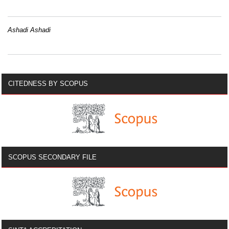
Ashadi Ashadi
CITEDNESS BY SCOPUS
SCOPUS SECONDARY FILE