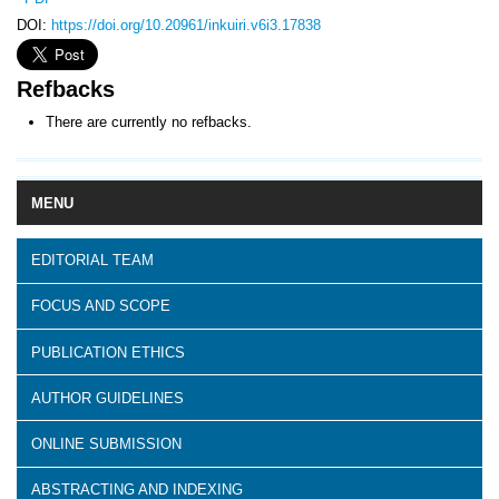
DOI:
https://doi.org/10.20961/inkuiri.v6i3.17838
Refbacks
There are currently no refbacks.
MENU
EDITORIAL TEAM
FOCUS AND SCOPE
PUBLICATION ETHICS
AUTHOR GUIDELINES
ONLINE SUBMISSION
ABSTRACTING AND INDEXING