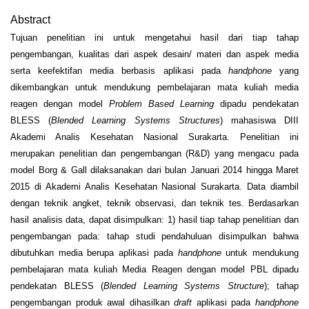
Abstract
Tujuan penelitian ini untuk mengetahui hasil dari tiap tahap
pengembangan, kualitas dari aspek desain/ materi dan aspek media
serta keefektifan media berbasis aplikasi pada
handphone
yang
dikembangkan untuk mendukung pembelajaran mata kuliah media
reagen dengan model
Problem Based Learning
dipadu pendekatan
BLESS (
Blended Learning Systems Structures
) mahasiswa DIII
Akademi Analis Kesehatan Nasional Surakarta. Penelitian ini
merupakan penelitian dan pengembangan (R&D) yang mengacu pada
model Borg & Gall dilaksanakan dari bulan Januari 2014 hingga Maret
2015 di Akademi Analis Kesehatan Nasional Surakarta. Data diambil
dengan teknik angket, teknik observasi, dan teknik tes. Berdasarkan
hasil analisis data, dapat disimpulkan: 1) hasil tiap tahap penelitian dan
pengembangan pada: tahap studi pendahuluan disimpulkan bahwa
dibutuhkan media berupa aplikasi pada
handphone
untuk mendukung
pembelajaran mata kuliah Media Reagen dengan model PBL dipadu
pendekatan BLESS (
Blended Learning Systems Structure
); tahap
pengembangan produk awal dihasilkan
draft
aplikasi pada
handphone