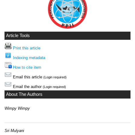
Article Tools
Print this article
Indexing metadata
How to cite item
Email this article
(Login required)
Email the author
(Login required)
About The Authors
Wimpy Wimpy
Sri Mulyani