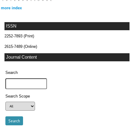
more index
ISSN
2252-7893 (Print)
2615-7489 (Online)
Journal Content
Search
Search Scope