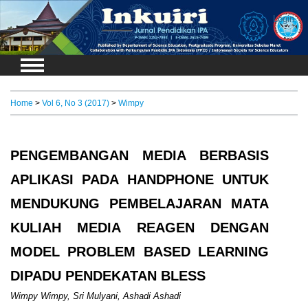
Login
Home
>
Vol 6, No 3 (2017)
>
Wimpy
PENGEMBANGAN MEDIA BERBASIS
APLIKASI PADA HANDPHONE UNTUK
MENDUKUNG PEMBELAJARAN MATA
KULIAH MEDIA REAGEN DENGAN
MODEL PROBLEM BASED LEARNING
DIPADU PENDEKATAN BLESS
Wimpy Wimpy, Sri Mulyani, Ashadi Ashadi