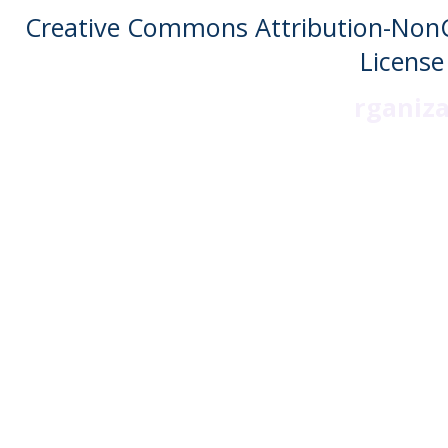
Creative Commons Attribution-NonC
License
rganiz