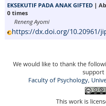
EKSEKUTIF PADA ANAK GIFTED
| Ab
0 times
Reneng Ayomi
https://dx.doi.org/10.20961/ji
We would like to thank the follow
support 
Faculty of Psychology, Univ
This work is licen