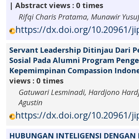
| Abstract views : 0 times
Rifqi Charis Pratama, Munawir Yusuf
https://dx.doi.org/10.20961/ji
Servant Leadership Ditinjau Dari 
Sosial Pada Alumni Program Pen
Kepemimpinan Compassion Indone
views : 0 times
Gatuwari Lesminadi, Hardjono Hard
Agustin
https://dx.doi.org/10.20961/ji
HUBUNGAN INTELIGENSI DENGAN 