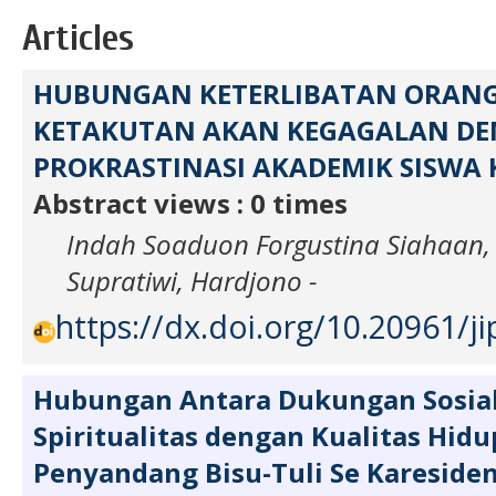
Articles
HUBUNGAN KETERLIBATAN ORANG
KETAKUTAN AKAN KEGAGALAN D
PROKRASTINASI AKADEMIK SISWA K
Abstract views : 0 times
Indah Soaduon Forgustina Siahaan
Supratiwi, Hardjono -
https://dx.doi.org/10.20961/ji
Hubungan Antara Dukungan Sosia
Spiritualitas dengan Kualitas Hid
Penyandang Bisu-Tuli Se Kareside