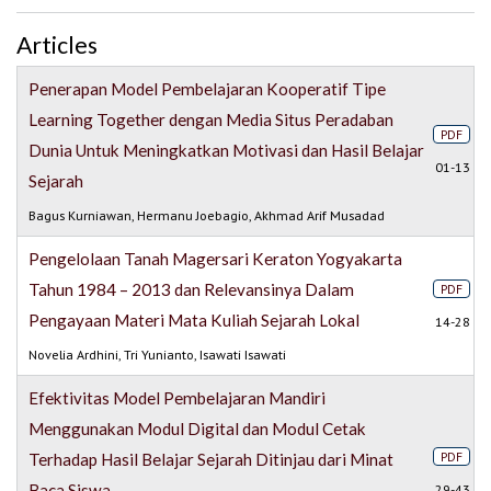
Articles
Penerapan Model Pembelajaran Kooperatif Tipe
Learning Together dengan Media Situs Peradaban
PDF
Dunia Untuk Meningkatkan Motivasi dan Hasil Belajar
01-13
Sejarah
Bagus Kurniawan, Hermanu Joebagio, Akhmad Arif Musadad
Pengelolaan Tanah Magersari Keraton Yogyakarta
Tahun 1984 – 2013 dan Relevansinya Dalam
PDF
Pengayaan Materi Mata Kuliah Sejarah Lokal
14-28
Novelia Ardhini, Tri Yunianto, Isawati Isawati
Efektivitas Model Pembelajaran Mandiri
Menggunakan Modul Digital dan Modul Cetak
PDF
Terhadap Hasil Belajar Sejarah Ditinjau dari Minat
Baca Siswa
29-43