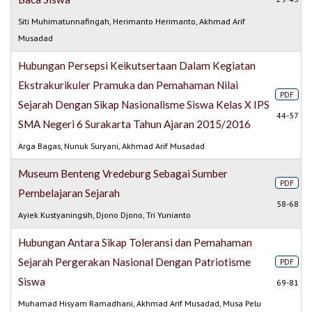
Siti Muhimatunnafingah, Herimanto Herimanto, Akhmad Arif
Musadad
Hubungan Persepsi Keikutsertaan Dalam Kegiatan
Ekstrakurikuler Pramuka dan Pemahaman Nilai
PDF
Sejarah Dengan Sikap Nasionalisme Siswa Kelas X IPS
44-57
SMA Negeri 6 Surakarta Tahun Ajaran 2015/2016
Arga Bagas, Nunuk Suryani, Akhmad Arif Musadad
Museum Benteng Vredeburg Sebagai Sumber
PDF
Pembelajaran Sejarah
58-68
Ayiek Kustyaningsih, Djono Djono, Tri Yunianto
Hubungan Antara Sikap Toleransi dan Pemahaman
Sejarah Pergerakan Nasional Dengan Patriotisme
PDF
Siswa
69-81
Muhamad Hisyam Ramadhani, Akhmad Arif Musadad, Musa Pelu