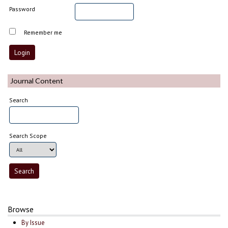
Password
Remember me
Journal Content
Search
Search Scope
Browse
By Issue