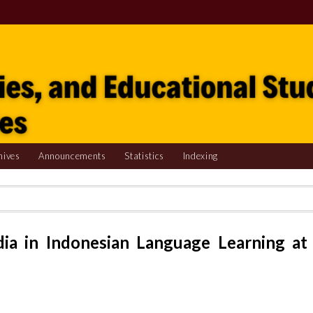
hives
Announcements
Statistics
Indexing
dia in Indonesian Language Learning at