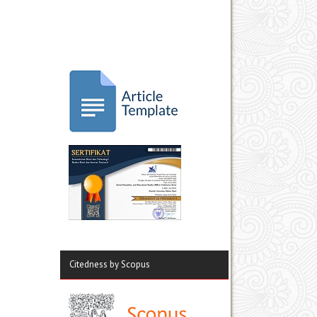
Citedness by Scopus