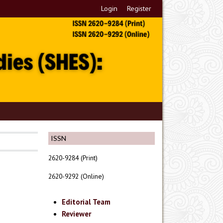
Login
Register
ISSN
2620-9284 (Print)
2620-9292 (Online)
Editorial Team
Reviewer