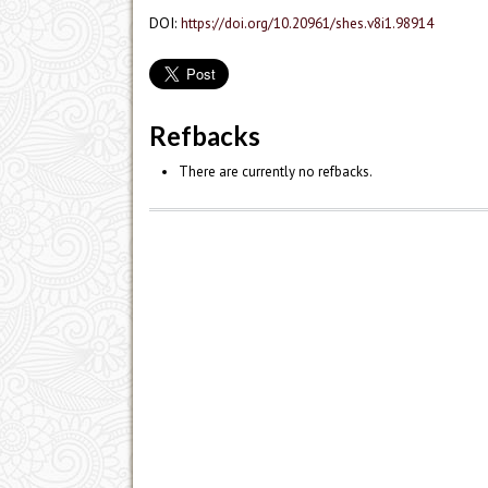
DOI:
https://doi.org/10.20961/shes.v8i1.98914
Refbacks
There are currently no refbacks.