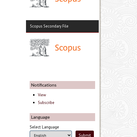
Scopus Secondary File
Notifications
View
Subscribe
Language
Select Language