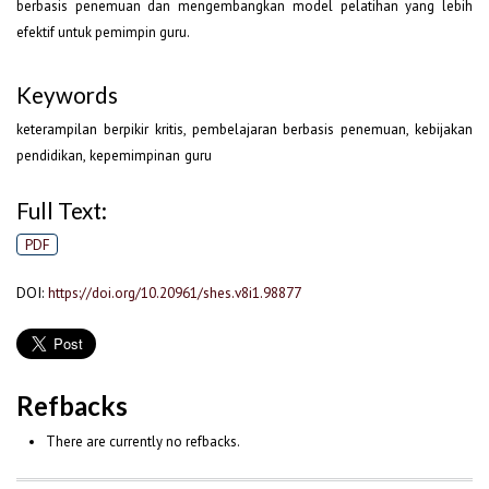
berbasis penemuan dan mengembangkan model pelatihan yang lebih
efektif untuk pemimpin guru.
Keywords
keterampilan berpikir kritis, pembelajaran berbasis penemuan, kebijakan
pendidikan, kepemimpinan guru
Full Text:
PDF
DOI:
https://doi.org/10.20961/shes.v8i1.98877
Refbacks
There are currently no refbacks.