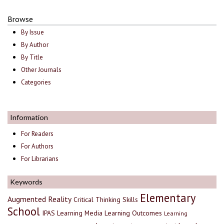
Browse
By Issue
By Author
By Title
Other Journals
Categories
Information
For Readers
For Authors
For Librarians
Keywords
Elementary
Augmented Reality
Critical Thinking Skills
School
IPAS
Learning Media
Learning Outcomes
Learning