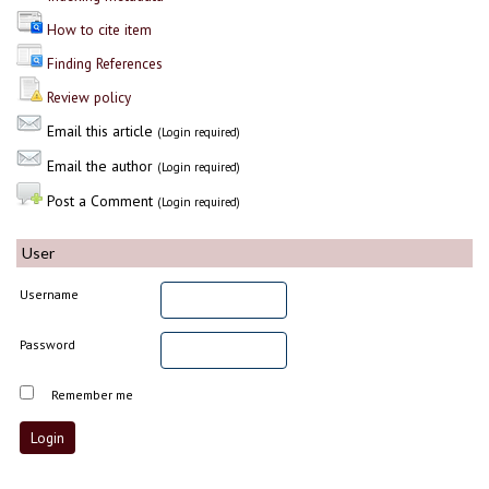
How to cite item
Finding References
Review policy
Email this article
(Login required)
Email the author
(Login required)
Post a Comment
(Login required)
User
Username
Password
Remember me