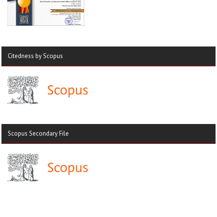
Citedness by Scopus
Scopus Secondary File