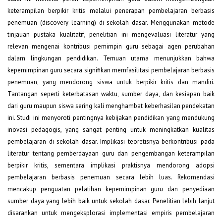
keterampilan berpikir kritis melalui penerapan pembelajaran berbasis
penemuan (discovery learning) di sekolah dasar. Menggunakan metode
tinjauan pustaka kualitatif, penelitian ini mengevaluasi literatur yang
relevan mengenai kontribusi pemimpin guru sebagai agen perubahan
dalam lingkungan pendidikan. Temuan utama menunjukkan bahwa
kepemimpinan guru secara signifikan memfasilitasi pembelajaran berbasis
penemuan, yang mendorong siswa untuk berpikir kritis dan mandiri.
Tantangan seperti keterbatasan waktu, sumber daya, dan kesiapan baik
dari guru maupun siswa sering kali menghambat keberhasilan pendekatan
ini. Studi ini menyoroti pentingnya kebijakan pendidikan yang mendukung
inovasi pedagogis, yang sangat penting untuk meningkatkan kualitas
pembelajaran di sekolah dasar. Implikasi teoretisnya berkontribusi pada
literatur tentang pemberdayaan guru dan pengembangan keterampilan
berpikir kritis, sementara implikasi praktisnya mendorong adopsi
pembelajaran berbasis penemuan secara lebih luas. Rekomendasi
mencakup penguatan pelatihan kepemimpinan guru dan penyediaan
sumber daya yang lebih baik untuk sekolah dasar. Penelitian lebih lanjut
disarankan untuk mengeksplorasi implementasi empiris pembelajaran