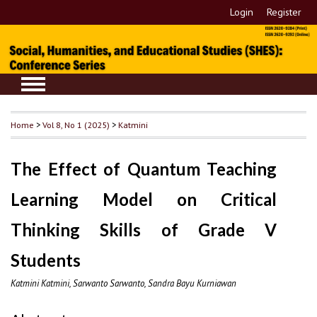
Login
Register
Home
>
Vol 8, No 1 (2025)
>
Katmini
The Effect of Quantum Teaching
Learning Model on Critical
Thinking Skills of Grade V
Students
Katmini Katmini, Sarwanto Sarwanto, Sandra Bayu Kurniawan