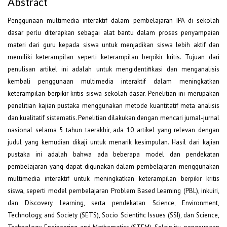
Abstract
Penggunaan multimedia interaktif dalam pembelajaran IPA di sekolah
dasar perlu diterapkan sebagai alat bantu dalam proses penyampaian
materi dari guru kepada siswa untuk menjadikan siswa lebih aktif dan
memiliki keterampilan seperti keterampilan berpikir kritis. Tujuan dari
penulisan artikel ini adalah untuk mengidentifikasi dan menganalisis
kembali penggunaan multimedia interaktif dalam meningkatkan
keterampilan berpikir kritis siswa sekolah dasar. Penelitian ini merupakan
penelitian kajian pustaka menggunakan metode kuantitatif meta analisis
dan kualitatif sistematis. Penelitian dilakukan dengan mencari jurnal-jurnal
nasional selama 5 tahun taerakhir, ada 10 artikel yang relevan dengan
judul yang kemudian dikaji untuk menarik kesimpulan. Hasil dari kajian
pustaka ini adalah bahwa ada beberapa model dan pendekatan
pembelajaran yang dapat digunakan dalam pembelajaran menggunakan
multimedia interaktif untuk meningkatkan keterampilan berpikir kritis
siswa, seperti model pembelajaran Problem Based Learning (PBL), inkuiri,
dan Discovery Learning, serta pendekatan Science, Environment,
Technology, and Society (SETS), Socio Scientific Issues (SSI), dan Science,