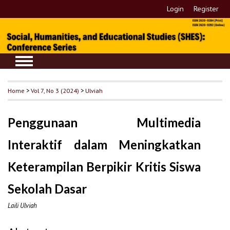
Login
Register
Home
>
Vol 7, No 3 (2024)
>
Ulviah
Penggunaan Multimedia
Interaktif dalam Meningkatkan
Keterampilan Berpikir Kritis Siswa
Sekolah Dasar
Laili Ulviah