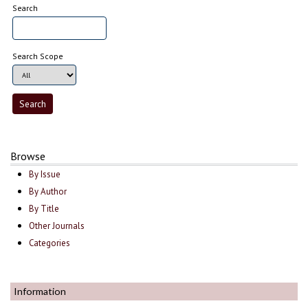
Search
Search Scope
Browse
By Issue
By Author
By Title
Other Journals
Categories
Information