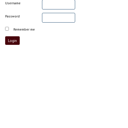
Username
Password
Remember me