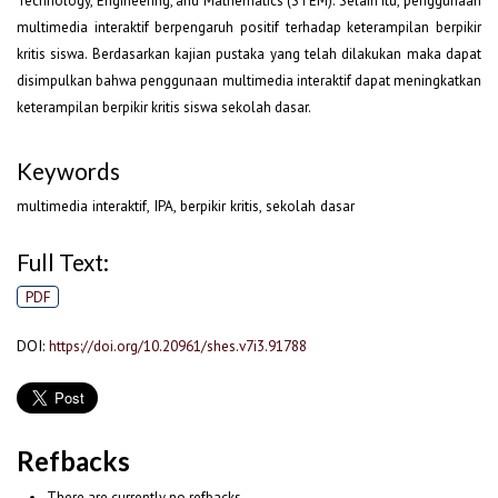
Technology, Engineering, and Mathematics (STEM). Selain itu, penggunaan
multimedia interaktif berpengaruh positif terhadap keterampilan berpikir
kritis siswa. Berdasarkan kajian pustaka yang telah dilakukan maka dapat
disimpulkan bahwa penggunaan multimedia interaktif dapat meningkatkan
keterampilan berpikir kritis siswa sekolah dasar.
Keywords
multimedia interaktif, IPA, berpikir kritis, sekolah dasar
Full Text:
PDF
DOI:
https://doi.org/10.20961/shes.v7i3.91788
Refbacks
There are currently no refbacks.