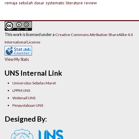
remaja
sekolah dasar
systematic literature review
This work is licensed under a
Creative Commons Attribution-ShareAlike 4.0
International License
View My Stats
UNS Internal Link
Universitas Sebelas Maret
LPPM UNS
Webmail UNS
Perpustakaan UNS
Designed By: