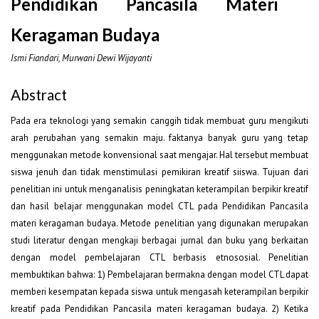
Pendidikan Pancasila Materi
Keragaman Budaya
Ismi Fiandari, Murwani Dewi Wijayanti
Abstract
Pada era teknologi yang semakin canggih tidak membuat guru mengikuti
arah perubahan yang semakin maju. faktanya banyak guru yang tetap
menggunakan metode konvensional saat mengajar. Hal tersebut membuat
siswa jenuh dan tidak menstimulasi pemikiran kreatif siiswa. Tujuan dari
penelitian ini untuk menganalisis peningkatan keterampilan berpikir kreatif
dan hasil belajar menggunakan model CTL pada Pendidikan Pancasila
materi keragaman budaya. Metode penelitian yang digunakan merupakan
studi literatur dengan mengkaji berbagai jurnal dan buku yang berkaitan
dengan model pembelajaran CTL berbasis etnososial. Penelitian
membuktikan bahwa: 1) Pembelajaran bermakna dengan model CTL dapat
memberi kesempatan kepada siswa untuk mengasah keterampilan berpikir
kreatif pada Pendidikan Pancasila materi keragaman budaya. 2) Ketika