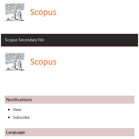
Scopus Secondary File
Notifications
View
Subscribe
Language