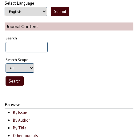
Select Language
Journal Content
Search
Search Scope
Browse
By Issue
By Author
By Title
Other Journals