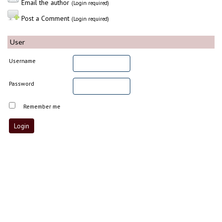
Email the author
(Login required)
Post a Comment
(Login required)
User
Username
Password
Remember me