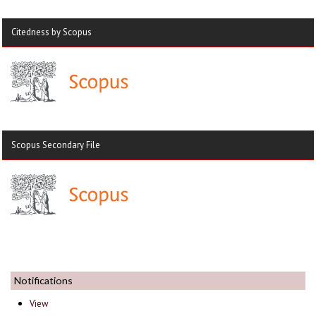
Citedness by Scopus
Scopus Secondary File
Notifications
View