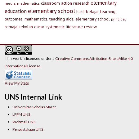
elementary
classroom action research
media, mathematics
elementary school
education
hasil belajar
learning
outcomes, mathematics, teaching aids, elementary school
principal
remaja
sekolah dasar
systematic literature review
This work is licensed under a
Creative Commons Attribution-ShareAlike 4.0
International License
View My Stats
UNS Internal Link
Universitas Sebelas Maret
LPPM UNS
Webmail UNS
Perpustakaan UNS