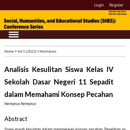
Login
Register
Home
>
Vol 5 (2022)
>
Hermanus
Analisis Kesulitan Siswa Kelas IV
Sekolah Dasar Negeri 11 Sepadit
dalam Memahami Konsep Pecahan
Hermanus Hermanus
Abstract
Siswa masih kesulitan dalam mempelajari konsep pecahan. Penelitian ini