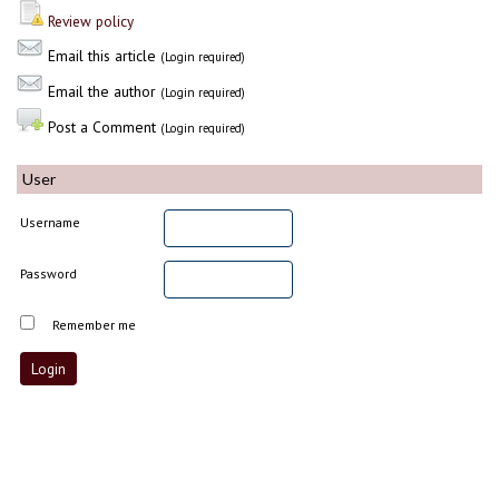
Review policy
Email this article
(Login required)
Email the author
(Login required)
Post a Comment
(Login required)
User
Username
Password
Remember me