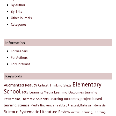
By Author
By Title
Other Journals
Categories
Information
For Readers
For Authors
For Librarians
Keywords
Elementary
Augmented Reality
Critical Thinking Skills
School
IPAS
Learning Media
Learning Outcomes
Learning
Learning outcomes, project based
Powerpoint, Thematic, Students
learning, science
Media lingkungan sekitar, Prestasi, Bahasa Indonesia
Science
Systematic Literature Review
active learning, learning