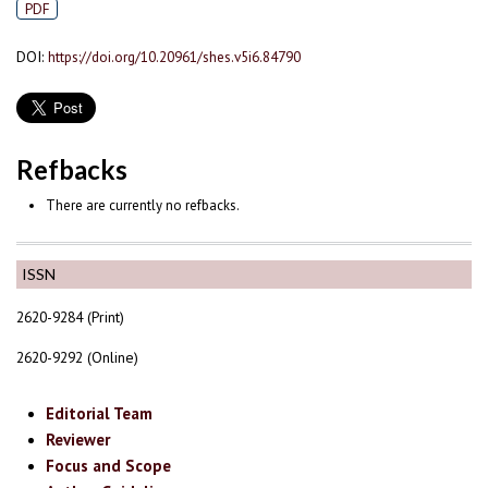
PDF
DOI:
https://doi.org/10.20961/shes.v5i6.84790
Refbacks
There are currently no refbacks.
ISSN
2620-9284 (Print)
2620-9292 (Online)
Editorial Team
Reviewer
Focus and Scope