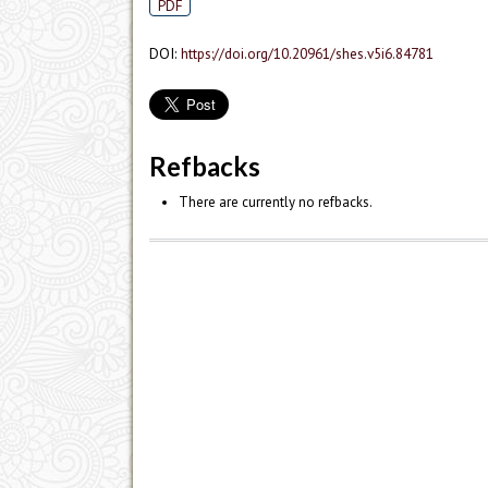
PDF
DOI:
https://doi.org/10.20961/shes.v5i6.84781
Refbacks
There are currently no refbacks.