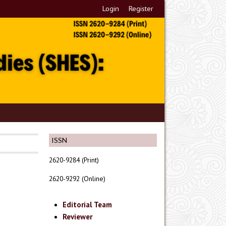
Login
Register
ISSN
2620-9284 (Print)
2620-9292 (Online)
Editorial Team
Reviewer