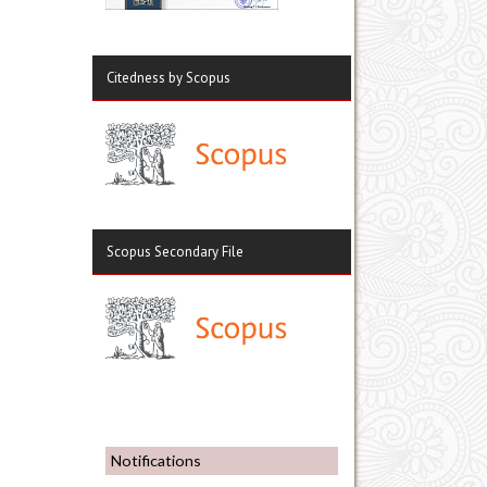
Citedness by Scopus
Scopus Secondary File
Notifications