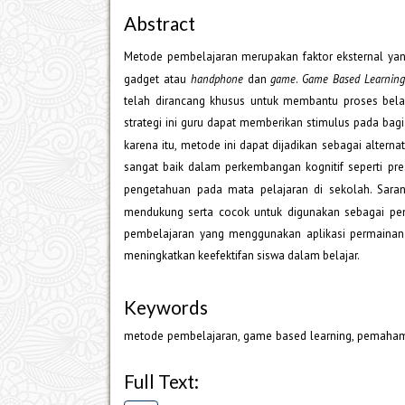
Abstract
Metode pembelajaran merupakan faktor eksternal yan
gadget atau
handphone
dan
game
.
Game Based Learnin
telah dirancang khusus untuk membantu proses bel
strategi ini guru dapat memberikan stimulus pada bagi
karena itu, metode ini dapat dijadikan sebagai alter
sangat baik dalam perkembangan kognitif seperti pre
pengetahuan pada mata pelajaran di sekolah. Sar
mendukung serta cocok untuk digunakan sebagai pem
pembelajaran yang menggunakan aplikasi permainan
meningkatkan keefektifan siswa dalam belajar.
Keywords
metode pembelajaran, game based learning, pemaha
Full Text: