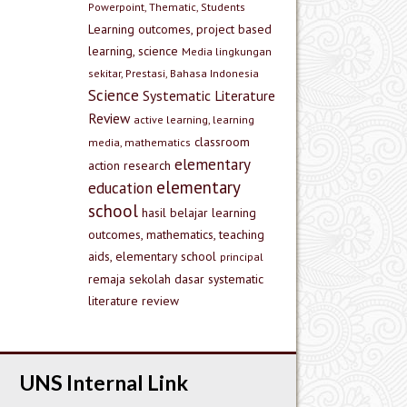
Powerpoint, Thematic, Students
Learning outcomes, project based
learning, science
Media lingkungan
sekitar, Prestasi, Bahasa Indonesia
Science
Systematic Literature
Review
active learning, learning
classroom
media, mathematics
elementary
action research
elementary
education
school
hasil belajar
learning
outcomes, mathematics, teaching
aids, elementary school
principal
remaja
sekolah dasar
systematic
literature review
UNS Internal Link