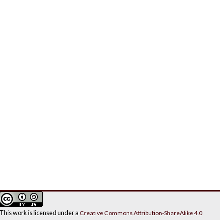
This work is licensed under a
Creative Commons Attribution-ShareAlike 4.0