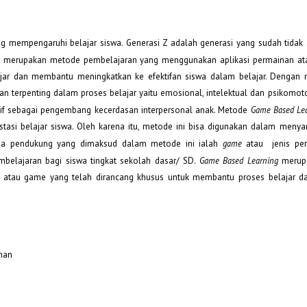
g mempengaruhi belajar siswa. Generasi Z adalah generasi yang sudah tidak
g
merupakan metode pembelajaran yang menggunakan aplikasi permainan a
ajar dan membantu meningkatkan ke efektifan siswa dalam belajar. Dengan
an terpenting dalam proses belajar yaitu emosional, intelektual dan psikomoto
natif sebagai pengembang kecerdasan interpersonal anak. Metode
Game Based Le
stasi belajar siswa. Oleh karena itu, metode ini bisa digunakan dalam meny
ana pendukung yang dimaksud dalam metode ini ialah
game
atau jenis pe
belajaran bagi siswa tingkat sekolah dasar/ SD.
Game Based Learning
merup
 atau game yang telah dirancang khusus untuk membantu proses belajar 
man