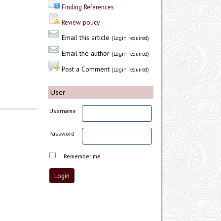
Finding References
Review policy
Email this article
(Login required)
Email the author
(Login required)
Post a Comment
(Login required)
User
Username
Password
Remember me