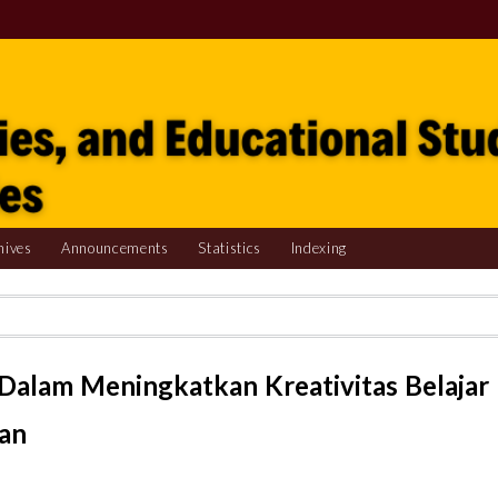
hives
Announcements
Statistics
Indexing
Dalam Meningkatkan Kreativitas Belajar
ran