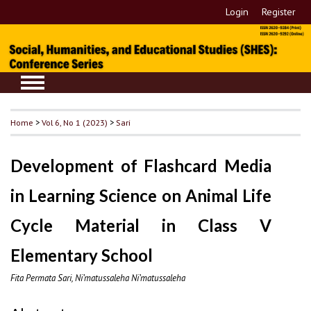
Login
Register
Home
>
Vol 6, No 1 (2023)
>
Sari
Development of Flashcard Media
in Learning Science on Animal Life
Cycle Material in Class V
Elementary School
Fita Permata Sari, Ni’matussaleha Ni’matussaleha