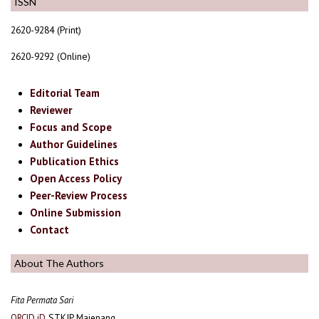
ISSN
2620-9284 (Print)
2620-9292 (Online)
Editorial Team
Reviewer
Focus and Scope
Author Guidelines
Publication Ethics
Open Access Policy
Peer-Review Process
Online Submission
Contact
About The Authors
Fita Permata Sari
STKIP Majenang
ORCID iD