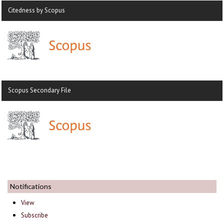
Citedness by Scopus
Scopus Secondary File
Notifications
View
Subscribe