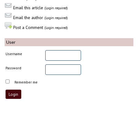
Email this article
(Login required)
Email the author
(Login required)
Post a Comment
(Login required)
User
Username
Password
Remember me