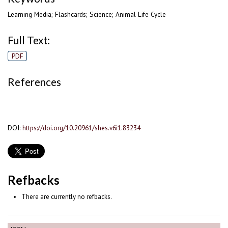
Learning Media; Flashcards; Science; Animal Life Cycle
Full Text:
PDF
References
DOI:
https://doi.org/10.20961/shes.v6i1.83234
Refbacks
There are currently no refbacks.