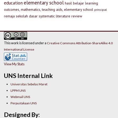
elementary school
education
hasil belajar
learning
outcomes, mathematics, teaching aids, elementary school
principal
remaja
sekolah dasar
systematic literature review
This work is licensed under a
Creative Commons Attribution-ShareAlike 4.0
International License
View My Stats
UNS Internal Link
Universitas Sebelas Maret
LPPM UNS
Webmail UNS
Perpustakaan UNS
Designed By: