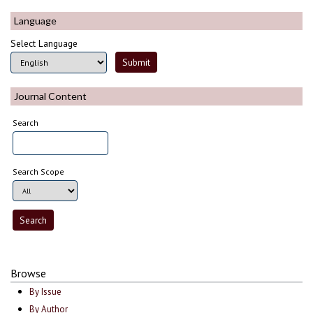
Language
Select Language
Journal Content
Search
Search Scope
Browse
By Issue
By Author