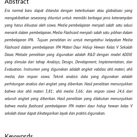
Abstract
Era normal baru dapat ditandai dengan keterbukaan atau globalisasi yang
mengakibatkan seseorang dituntut untuk memiliki berbagai jenis keterampilan
yang harus dikuasai oleh siswa. Media pembelajaran menjadi salah satu solusi
menarik dalam pembelajaran. Media Flashcard menjadi salah satu pilihan dalam
pembelajaran IPA. Tujuan penelitian ini untuk mengetahui kelayakan Media
Flashcard dalam pembelajaran IPA Materi Daur Hidup Hewan Kelas V Sekolah
Dasar. Metode penelitian yang digunakan adalah R&D dengan model ADDIE
yang dimulai dari tahap Analisys, Design, Development, Implementation, dan
Evaluation. Instrumen yang digunakan adalah angket validasi ahli materi, ahli
media, dan respon siswa. Teknik analisis data yang digunakan adalah
perhitungan analisis dari angket yang diberikan. Hasil penelitian menunjukkan
bahwa skor ahli materi 3,81; ahli media 3,66; dan respon siswa 24,6 dari
seluruh angket yang diberikan. Hasil penelitian yang dilakukan menunjukkan
bahwa media flashcard pembelajaran IPA materi daur hidup hewan kelas V
sekolah dasar dapat dikategorikan layak dan praktis digunakan.
Keywords