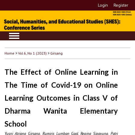
Login
Register
Home
>
Vol 6, No 1 (2023)
>
Girsang
The Effect of Online Learning in
The Time of Covid-19 on Online
Learning Outcomes in Class V of
Dharma Wanita Elementary
School
Yusni Atriana Girsang, Rumiris Lumban Gaol, Regina Sipayung, Patri