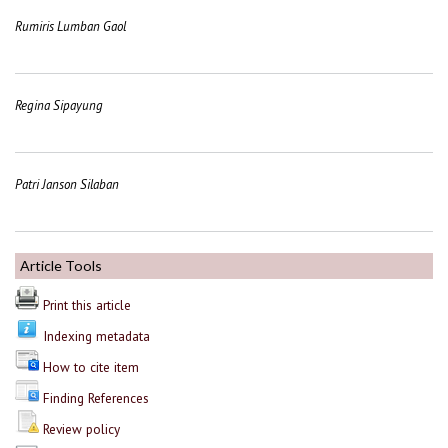
Rumiris Lumban Gaol
Regina Sipayung
Patri Janson Silaban
Article Tools
Print this article
Indexing metadata
How to cite item
Finding References
Review policy