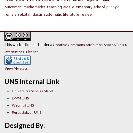
outcomes, mathematics, teaching aids, elementary school
principal
remaja
sekolah dasar
systematic literature review
This work is licensed under a
Creative Commons Attribution-ShareAlike 4.0
International License
View My Stats
UNS Internal Link
Universitas Sebelas Maret
LPPM UNS
Webmail UNS
Perpustakaan UNS
Designed By: