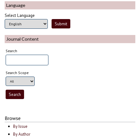
Language
Select Language
Journal Content
Search
Search Scope
Browse
By Issue
By Author