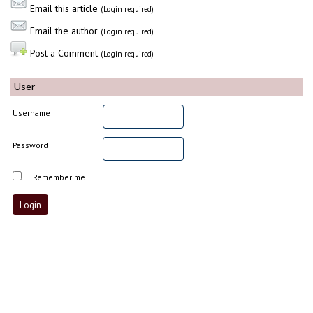
Email this article
(Login required)
Email the author
(Login required)
Post a Comment
(Login required)
User
Username
Password
Remember me