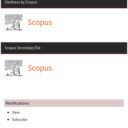
Citedness by Scopus
Scopus Secondary File
Notifications
View
Subscribe