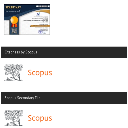
Citedness by Scopus
Scopus Secondary File