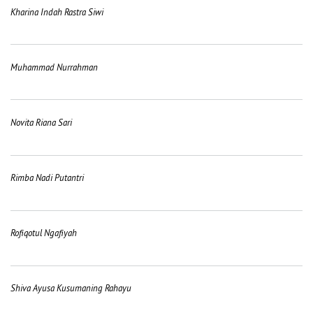
Kharina Indah Rastra Siwi
Muhammad Nurrahman
Novita Riana Sari
Rimba Nadi Putantri
Rofiqotul Ngafiyah
Shiva Ayusa Kusumaning Rahayu