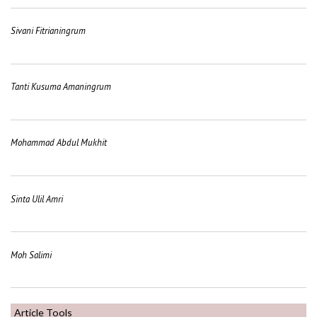
Sivani Fitrianingrum
Tanti Kusuma Amaningrum
Mohammad Abdul Mukhit
Sinta Ulil Amri
Moh Salimi
Article Tools