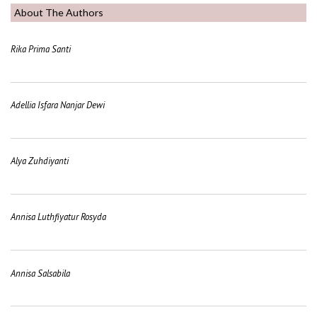
About The Authors
Rika Prima Santi
Adellia Isfara Nanjar Dewi
Alya Zuhdiyanti
Annisa Luthfiyatur Rosyda
Annisa Salsabila