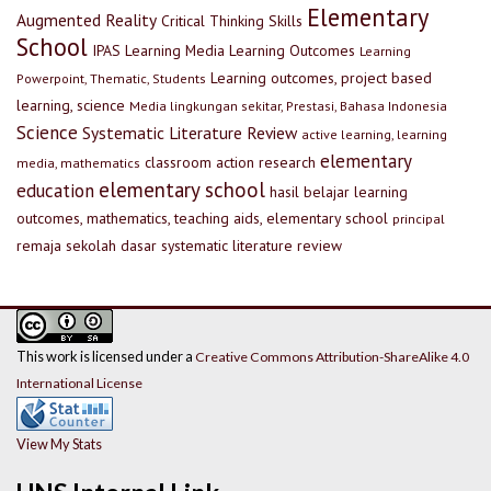
Elementary
Augmented Reality
Critical Thinking Skills
School
IPAS
Learning Media
Learning Outcomes
Learning
Learning outcomes, project based
Powerpoint, Thematic, Students
learning, science
Media lingkungan sekitar, Prestasi, Bahasa Indonesia
Science
Systematic Literature Review
active learning, learning
elementary
classroom action research
media, mathematics
elementary school
education
hasil belajar
learning
outcomes, mathematics, teaching aids, elementary school
principal
remaja
sekolah dasar
systematic literature review
This work is licensed under a
Creative Commons Attribution-ShareAlike 4.0
International License
View My Stats