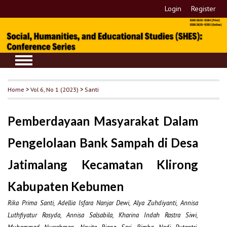
Login
Register
Home
>
Vol 6, No 1 (2023)
>
Santi
Pemberdayaan Masyarakat Dalam
Pengelolaan Bank Sampah di Desa
Jatimalang Kecamatan Klirong
Kabupaten Kebumen
Rika Prima Santi, Adellia Isfara Nanjar Dewi, Alya Zuhdiyanti, Annisa
Luthfiyatur Rosyda, Annisa Salsabila, Kharina Indah Rastra Siwi,