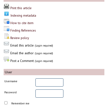
Print this article
Indexing metadata
How to cite item
Finding References
Review policy
Email this article
(Login required)
Email the author
(Login required)
Post a Comment
(Login required)
User
Username
Password
Remember me