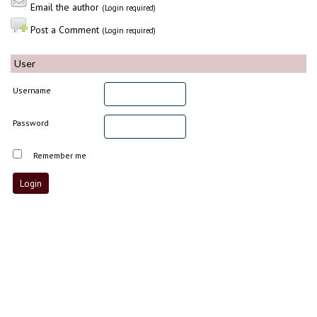
Email the author
(Login required)
Post a Comment
(Login required)
User
Username
Password
Remember me