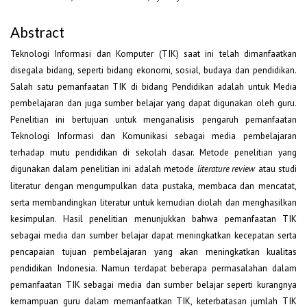
Abstract
Teknologi Informasi dan Komputer (TIK) saat ini telah dimanfaatkan
disegala bidang, seperti bidang ekonomi, sosial, budaya dan pendidikan.
Salah satu pemanfaatan TIK di bidang Pendidikan adalah untuk Media
pembelajaran dan juga sumber belajar yang dapat digunakan oleh guru.
Penelitian ini bertujuan untuk menganalisis pengaruh pemanfaatan
Teknologi Informasi dan Komunikasi sebagai media pembelajaran
terhadap mutu pendidikan di sekolah dasar. Metode penelitian yang
digunakan dalam penelitian ini adalah metode
atau studi
literature review
literatur dengan mengumpulkan data pustaka, membaca dan mencatat,
serta membandingkan literatur untuk kemudian diolah dan menghasilkan
kesimpulan. Hasil penelitian menunjukkan bahwa pemanfaatan TIK
sebagai media dan sumber belajar dapat meningkatkan kecepatan serta
pencapaian tujuan pembelajaran yang akan meningkatkan kualitas
pendidikan Indonesia. Namun terdapat beberapa permasalahan dalam
pemanfaatan TIK sebagai media dan sumber belajar seperti kurangnya
kemampuan guru dalam memanfaatkan TIK, keterbatasan jumlah TIK