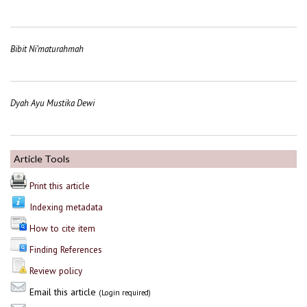
Bibit Ni’maturahmah
Dyah Ayu Mustika Dewi
Article Tools
Print this article
Indexing metadata
How to cite item
Finding References
Review policy
Email this article
(Login required)