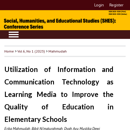
Login
Register
Home
>
Vol 6, No 1 (2023)
>
Mahmudah
Utilization of Information and
Communication Technology as
Learning Media to Improve the
Quality of Education in
Elementary Schools
Erika Mahmudah, Bibit Ni’maturahmah, Dyah Ayu Mustika Dewi