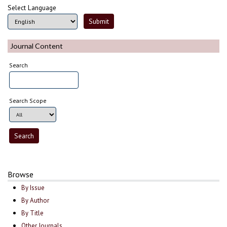
Select Language
Journal Content
Search
Search Scope
Browse
By Issue
By Author
By Title
Other Journals