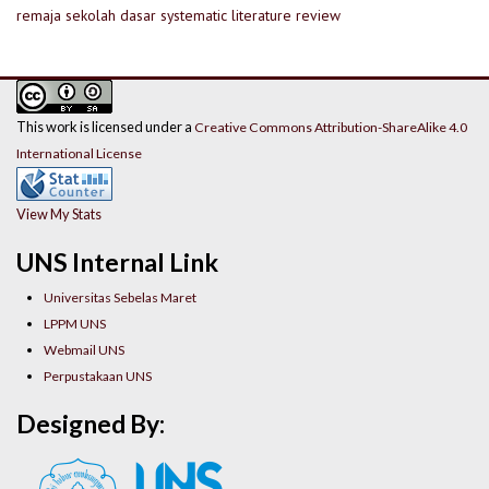
remaja
sekolah dasar
systematic literature review
This work is licensed under a
Creative Commons Attribution-ShareAlike 4.0
International License
View My Stats
UNS Internal Link
Universitas Sebelas Maret
LPPM UNS
Webmail UNS
Perpustakaan UNS
Designed By: