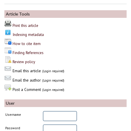
Article Tools
Print this article
Indexing metadata
How to cite item
Finding References
Review policy
Email this article
(Login required)
Email the author
(Login required)
Post a Comment
(Login required)
User
Username
Password