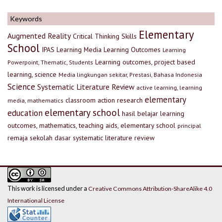
Keywords
Elementary
Augmented Reality
Critical Thinking Skills
School
IPAS
Learning Media
Learning Outcomes
Learning
Learning outcomes, project based
Powerpoint, Thematic, Students
learning, science
Media lingkungan sekitar, Prestasi, Bahasa Indonesia
Science
Systematic Literature Review
active learning, learning
elementary
classroom action research
media, mathematics
elementary school
education
hasil belajar
learning
outcomes, mathematics, teaching aids, elementary school
principal
remaja
sekolah dasar
systematic literature review
This work is licensed under a
Creative Commons Attribution-ShareAlike 4.0
International License