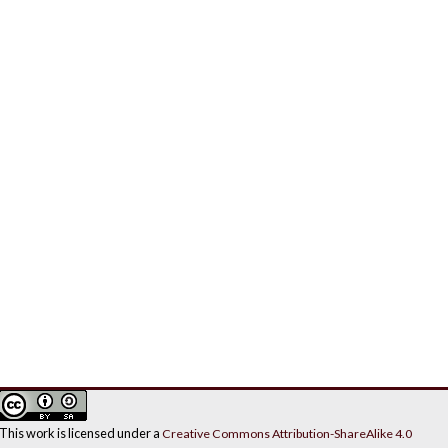
This work is licensed under a
Creative Commons Attribution-ShareAlike 4.0