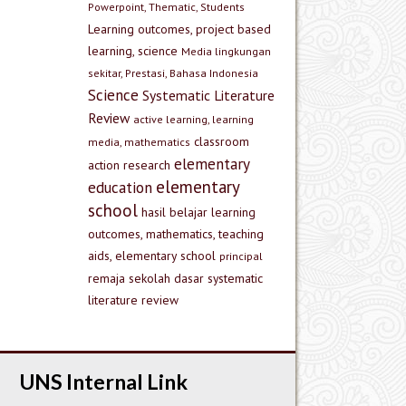
Powerpoint, Thematic, Students
Learning outcomes, project based
learning, science
Media lingkungan
sekitar, Prestasi, Bahasa Indonesia
Science
Systematic Literature
Review
active learning, learning
classroom
media, mathematics
elementary
action research
elementary
education
school
hasil belajar
learning
outcomes, mathematics, teaching
aids, elementary school
principal
remaja
sekolah dasar
systematic
literature review
UNS Internal Link