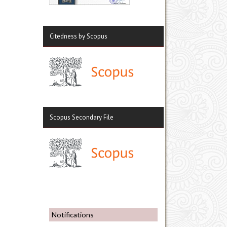
Citedness by Scopus
Scopus Secondary File
Notifications