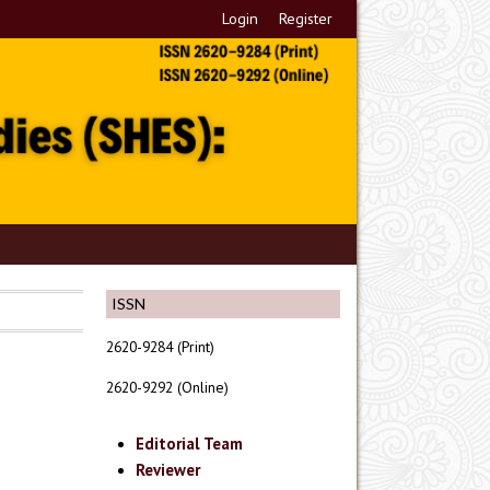
Login
Register
ISSN
2620-9284 (Print)
2620-9292 (Online)
Editorial Team
Reviewer