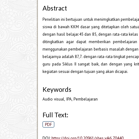
Abstract
Penelitian ini bertujuan untuk menimgkatkan pembelajar
siswa di bawah KKM dasar yang ditetapkan oleh satua
dengan hasil belajar.45 dan 85, dengan rata-rata kelas 
ditingkatkan agar dapat memberikan pembelajaran 
menggunakan pembelajaran berbasis masalah dengan media
belajarnya adalah 87,7. dengan rata-rata tingkat pencap
guru pada Siklus II sangat baik, dan dengan yang 
kegiatan sesuai dengan tujuan yang akan dicapai.
Keywords
Audio visual, IPA, Pembelajaran
Full Text:
PDF
DOI:
https://doi.org/10.20961/shes.v4i6.70440