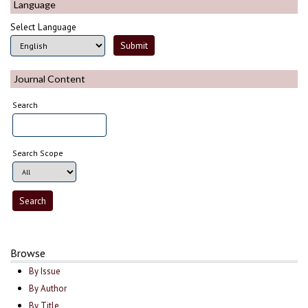
Language
Select Language
Journal Content
Search
Search Scope
Browse
By Issue
By Author
By Title