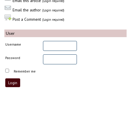
Email this article
(Login required)
Email the author
(Login required)
Post a Comment
(Login required)
User
Username
Password
Remember me