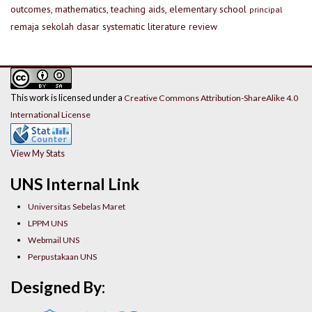
outcomes, mathematics, teaching aids, elementary school
principal
remaja
sekolah dasar
systematic literature review
This work is licensed under a
Creative Commons Attribution-ShareAlike 4.0
International License
View My Stats
UNS Internal Link
Universitas Sebelas Maret
LPPM UNS
Webmail UNS
Perpustakaan UNS
Designed By: