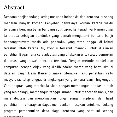
Abstract
Bencana banjir bandang sering melanda Indonesia, dan bencana ini sering
menelan banyak korban. Penyebab banyaknya korban karena waktu
terjadinya bencana banjir bandang sulit diprediksi terjadinya, Namun disisi
lain, pada sebagian penduduk yang pernah mengalami bencana banjir
bandang,ternyata masih ada penduduk yang tetap tinggal di lokasi
tersebut. Oleh karena itu, kondisi tersebut menarik untuk dilakukan
penelitian.Bagaimana cara adaptasi yang dilakukan untuk tetap bermukim
di lokasi yang rawan bencana tersebut. Dengan metode pendekatan
campuran dengan objek yang dipilih adalah warga yang bermukim di
dataran banjir Desa Baureno maka ditemuka hasil penelitian yaitu
masyarakat tetap tinggal di lingkungan yang terkena banjir lingkungan.
Cara adaptasi yang mereka lakukan dengan membangun pondasi rumah
yang lebih tinggi, membangun tanggul rumah untuk mencegah banjir, dan
merehabilitasi dan menormalkan fungsi sungai. Implikasi dari hasil
penelitian ini diharapkan dapat memberikan masukan untuk mendukung
program pembentukan desa siaga bencana yang saat ini sedang