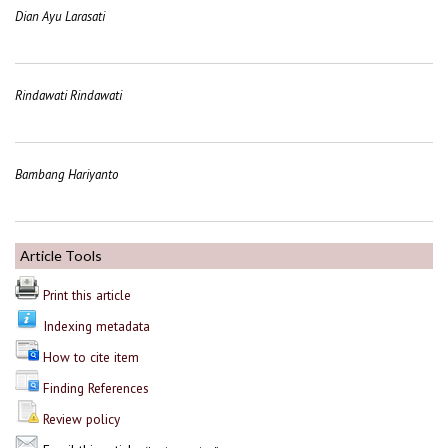
Dian Ayu Larasati
Rindawati Rindawati
Bambang Hariyanto
Article Tools
Print this article
Indexing metadata
How to cite item
Finding References
Review policy