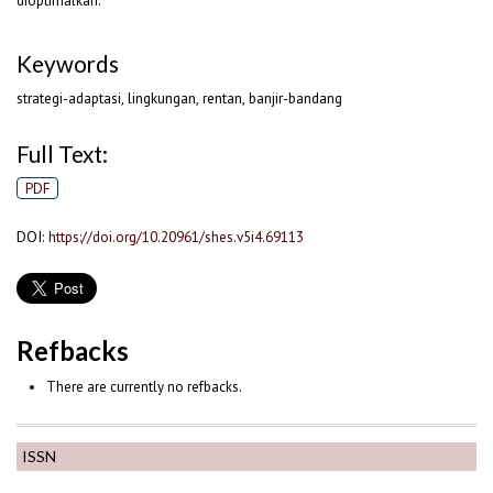
dioptimalkan.
Keywords
strategi-adaptasi, lingkungan, rentan, banjir-bandang
Full Text:
PDF
DOI:
https://doi.org/10.20961/shes.v5i4.69113
Refbacks
There are currently no refbacks.
ISSN