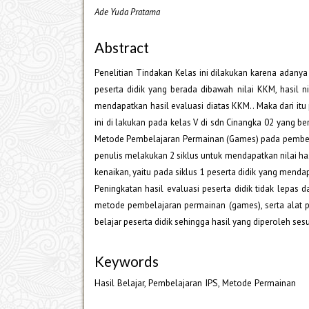
Ade Yuda Pratama
Abstract
Penelitian Tindakan Kelas ini dilakukan karena adan
peserta didik yang berada dibawah nilai KKM, hasil n
mendapatkan hasil evaluasi diatas KKM.. Maka dari itu
ini di lakukan pada kelas V di sdn Cinangka 02 yang 
Metode Pembelajaran Permainan (Games) pada pembelaj
penulis melakukan 2 siklus untuk mendapatkan nilai hasi
kenaikan, yaitu pada siklus 1 peserta didik yang menda
Peningkatan hasil evaluasi peserta didik tidak lepa
metode pembelajaran permainan (games), serta alat 
belajar peserta didik sehingga hasil yang diperoleh se
Keywords
Hasil Belajar, Pembelajaran IPS, Metode Permainan