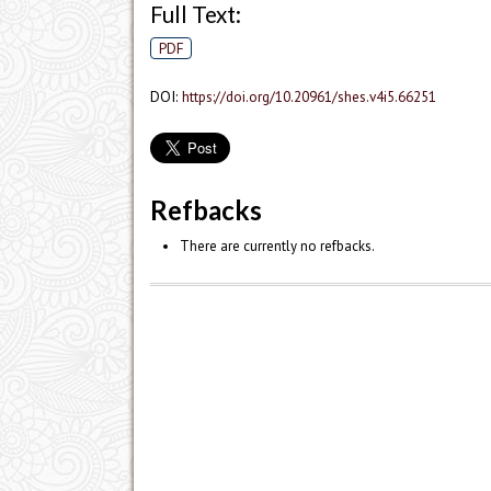
Full Text:
PDF
DOI:
https://doi.org/10.20961/shes.v4i5.66251
Refbacks
There are currently no refbacks.