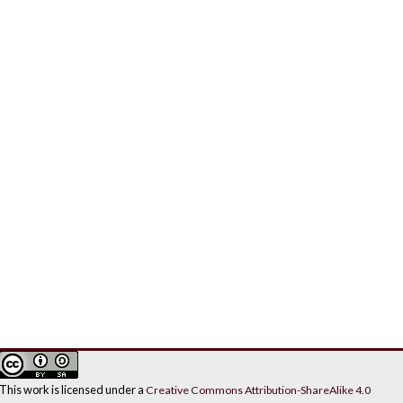
This work is licensed under a
Creative Commons Attribution-ShareAlike 4.0