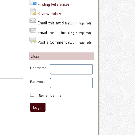
Finding References
Review policy
Email this article
(Login required)
Email the author
(Login required)
Post a Comment
(Login required)
User
Username
Password
Remember me