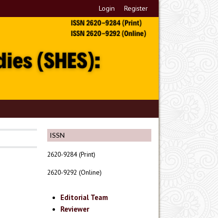
Login
Register
ISSN
2620-9284 (Print)
2620-9292 (Online)
Editorial Team
Reviewer