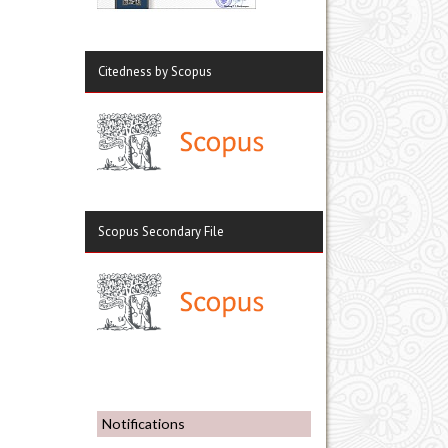
Citedness by Scopus
Scopus Secondary File
Notifications