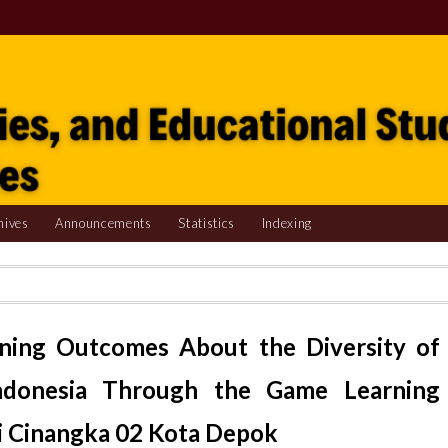
hives
Announcements
Statistics
Indexing
rning Outcomes About the Diversity of
ndonesia Through the Game Learning
i Cinangka 02 Kota Depok