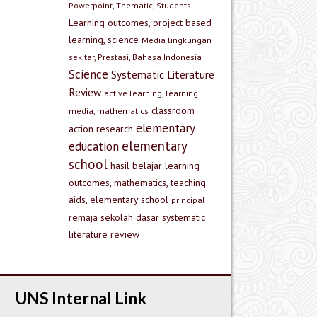
Powerpoint, Thematic, Students
Learning outcomes, project based
learning, science
Media lingkungan
sekitar, Prestasi, Bahasa Indonesia
Science
Systematic Literature
Review
active learning, learning
classroom
media, mathematics
elementary
action research
elementary
education
school
hasil belajar
learning
outcomes, mathematics, teaching
aids, elementary school
principal
remaja
sekolah dasar
systematic
literature review
UNS Internal Link