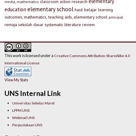
elementary
classroom action research
media, mathematics
elementary school
education
hasil belajar
learning
outcomes, mathematics, teaching aids, elementary school
principal
remaja
sekolah dasar
systematic literature review
This work is licensed under a
Creative Commons Attribution-ShareAlike 4.0
International License
View My Stats
UNS Internal Link
Universitas Sebelas Maret
LPPM UNS
Webmail UNS
Perpustakaan UNS