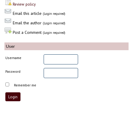
Review policy
Email this article
(Login required)
Email the author
(Login required)
Post a Comment
(Login required)
User
Username
Password
Remember me