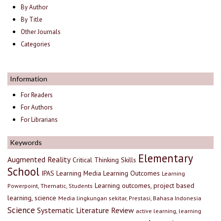
By Author
By Title
Other Journals
Categories
Information
For Readers
For Authors
For Librarians
Keywords
Elementary
Augmented Reality
Critical Thinking Skills
School
IPAS
Learning Media
Learning Outcomes
Learning
Learning outcomes, project based
Powerpoint, Thematic, Students
learning, science
Media lingkungan sekitar, Prestasi, Bahasa Indonesia
Science
Systematic Literature Review
active learning, learning