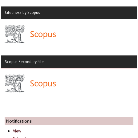
Citedness by Scopus
Scopus Secondary File
Notifications
View