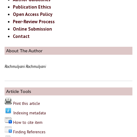
Publication Ethics
Open Access Policy
Peer-Review Process
Online Submission
Contact
About The Author
Rochmulyani Rochmulyani
Article Tools
Print this article
Indexing metadata
How to cite item
Finding References