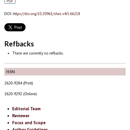
PDF
DOI:
https://doi.org/10.20961/shes.v4i5.66218
Refbacks
There are currently no refbacks.
ISSN
2620-9284 (Print)
2620-9292 (Online)
Editorial Team
Reviewer
Focus and Scope
Author Guidelines