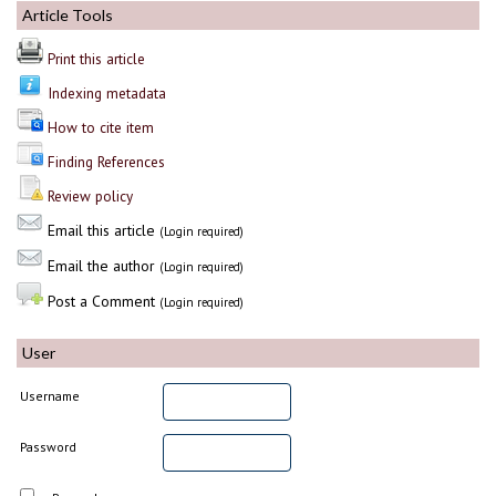
Article Tools
Print this article
Indexing metadata
How to cite item
Finding References
Review policy
Email this article
(Login required)
Email the author
(Login required)
Post a Comment
(Login required)
User
Username
Password