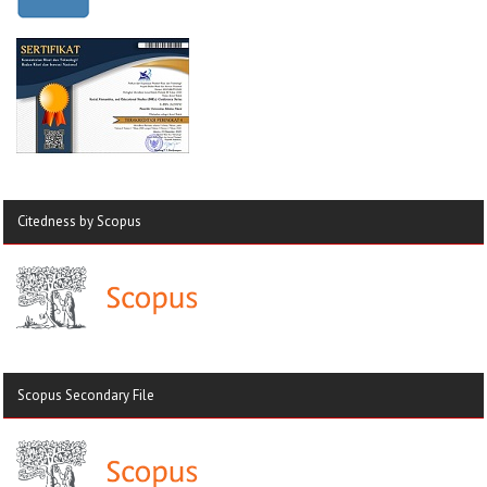
Citedness by Scopus
Scopus Secondary File