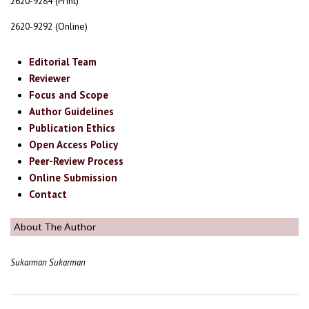
2620-9284 (Print)
2620-9292 (Online)
Editorial Team
Reviewer
Focus and Scope
Author Guidelines
Publication Ethics
Open Access Policy
Peer-Review Process
Online Submission
Contact
About The Author
Sukarman Sukarman