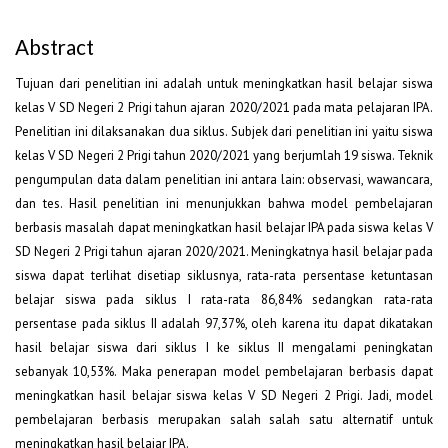
Abstract
Tujuan dari penelitian ini adalah untuk meningkatkan hasil belajar siswa
kelas V SD Negeri 2 Prigi tahun ajaran 2020/2021 pada mata pelajaran IPA.
Penelitian ini dilaksanakan dua siklus. Subjek dari penelitian ini yaitu siswa
kelas V SD Negeri 2 Prigi tahun 2020/2021 yang berjumlah 19 siswa. Teknik
pengumpulan data dalam penelitian ini antara lain: observasi, wawancara,
dan tes. Hasil penelitian ini menunjukkan bahwa model pembelajaran
berbasis masalah dapat meningkatkan hasil belajar IPA pada siswa kelas V
SD Negeri 2 Prigi tahun ajaran 2020/2021. Meningkatnya hasil belajar pada
siswa dapat terlihat disetiap siklusnya, rata-rata persentase ketuntasan
belajar siswa pada siklus I rata-rata 86,84% sedangkan rata-rata
persentase pada siklus II adalah 97,37%, oleh karena itu dapat dikatakan
hasil belajar siswa dari siklus I ke siklus II mengalami peningkatan
sebanyak 10,53%. Maka penerapan model pembelajaran berbasis dapat
meningkatkan hasil belajar siswa kelas V SD Negeri 2 Prigi. Jadi, model
pembelajaran berbasis merupakan salah salah satu alternatif untuk
meningkatkan hasil belajar IPA.