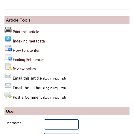
Article Tools
Print this article
Indexing metadata
How to cite item
Finding References
Review policy
Email this article
(Login required)
Email the author
(Login required)
Post a Comment
(Login required)
User
Username