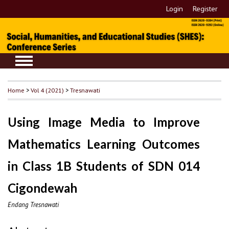
Login
Register
Home
>
Vol 4 (2021)
>
Tresnawati
Using Image Media to Improve
Mathematics Learning Outcomes
in Class 1B Students of SDN 014
Cigondewah
Endang Tresnawati