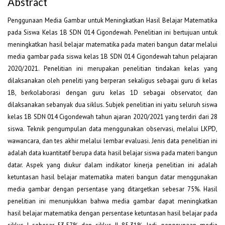
Abstract
Penggunaan Media Gambar untuk Meningkatkan Hasil Belajar Matematika
pada Siswa Kelas 1B SDN 014 Cigondewah. Penelitian ini bertujuan untuk
meningkatkan hasil belajar matematika pada materi bangun datar melalui
media gambar pada siswa kelas 1B SDN 014 Cigondewah tahun pelajaran
2020/2021. Penelitian ini merupakan penelitian tindakan kelas yang
dilaksanakan oleh peneliti yang berperan sekaligus sebagai guru di kelas
1B, berkolaborasi dengan guru kelas 1D sebagai observator, dan
dilaksanakan sebanyak dua siklus. Subjek penelitian ini yaitu seluruh siswa
kelas 1B SDN 014 Cigondewah tahun ajaran 2020/2021 yang terdiri dari 28
siswa. Teknik pengumpulan data menggunakan observasi, melalui LKPD,
wawancara, dan tes akhir melalui lembar evaluasi. Jenis data penelitian ini
adalah data kuantitatif berupa data hasil belajar siswa pada materi bangun
datar. Aspek yang diukur dalam indikator kinerja penelitian ini adalah
ketuntasan hasil belajar matematika materi bangun datar menggunakan
media gambar dengan persentase yang ditargetkan sebesar 75%. Hasil
penelitian ini menunjukkan bahwa media gambar dapat meningkatkan
hasil belajar matematika dengan persentase ketuntasan hasil belajar pada