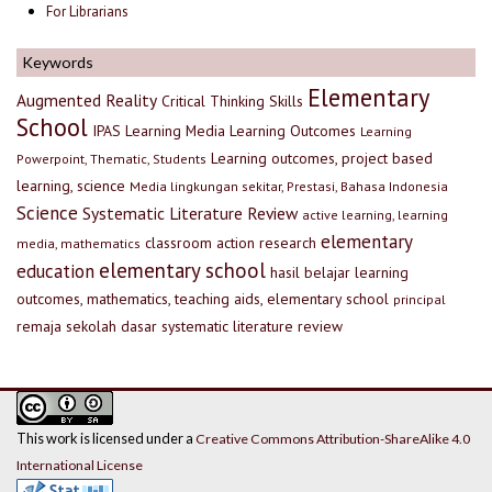
For Librarians
Keywords
Elementary
Augmented Reality
Critical Thinking Skills
School
IPAS
Learning Media
Learning Outcomes
Learning
Learning outcomes, project based
Powerpoint, Thematic, Students
learning, science
Media lingkungan sekitar, Prestasi, Bahasa Indonesia
Science
Systematic Literature Review
active learning, learning
elementary
classroom action research
media, mathematics
elementary school
education
hasil belajar
learning
outcomes, mathematics, teaching aids, elementary school
principal
remaja
sekolah dasar
systematic literature review
This work is licensed under a
Creative Commons Attribution-ShareAlike 4.0
International License