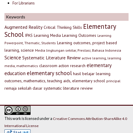
For Librarians
Keywords
Elementary
Augmented Reality
Critical Thinking Skills
School
IPAS
Learning Media
Learning Outcomes
Learning
Learning outcomes, project based
Powerpoint, Thematic, Students
learning, science
Media lingkungan sekitar, Prestasi, Bahasa Indonesia
Science
Systematic Literature Review
active learning, learning
elementary
classroom action research
media, mathematics
elementary school
education
hasil belajar
learning
outcomes, mathematics, teaching aids, elementary school
principal
remaja
sekolah dasar
systematic literature review
This work is licensed under a
Creative Commons Attribution-ShareAlike 4.0
International License