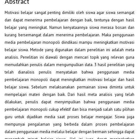
Abstract
Motivasi belajar sangat penting dimiliki oleh siswa agar siswa semangat
dan dapat menerima pembelajaran dengan baik, tentunya dengan hasil
belajar yang meningkat. Namun kenyataannya siswa merasa bosan dan
kurang bersemangat dalam menerima pembelajaran. Maka penggunaan
media pembelajaran monopoli diindikasi mampu meningkatkan motivasi
belajar siswa. Metode yang digunakan dalam penelitian ini adalah meta
analisis. Penelitian ini diawali dengan mencari topik yang relevan guna
memudahkan penulis dalam mengumpulkan data. 3 hasil penelitian yang
telah dianalisis penulis menyatakan bahwa penggunaan media
pembelajaran monopoli dapat meningkatkan motivasi belajar dan hasil
belajar siswa. Sebelum melaksanakan permainan siswa diminta untuk
mempelajari materi dengan baik. Dari hasil meta analisis yang telah
dilakukan, penulis dapat menyimpulkan bahwa penggunaan media
pembelajaran monopoli cukup efektif dan bisa menjadi salah satu pilihan
guru untuk dijadikan media saat proses belajar mengajar. Siswa juga
mempunyai pengalaman yang berbeda dalam proses pembelajaran
dalam penggunaan media melalui belajar dengan bermain sehingga dapat