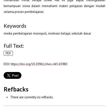
menambah minat belajar siswa. Hal ini juga dapat meningkatkan
kemampuan siswa dalam memahami materi pelajaran dengan mudah
selama.proses pembelajaran.
Keywords
media pembelajaran monopoli, motivasi belajar, sekolah dasar
Full Text:
PDF
DOI:
https://doi.org/10.20961/shes.v4i5.65980
Refbacks
There are currently no refbacks.