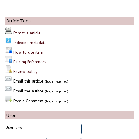
Article Tools
Print this article
Indexing metadata
How to cite item
Finding References
Review policy
Email this article
(Login required)
Email the author
(Login required)
Post a Comment
(Login required)
User
Username