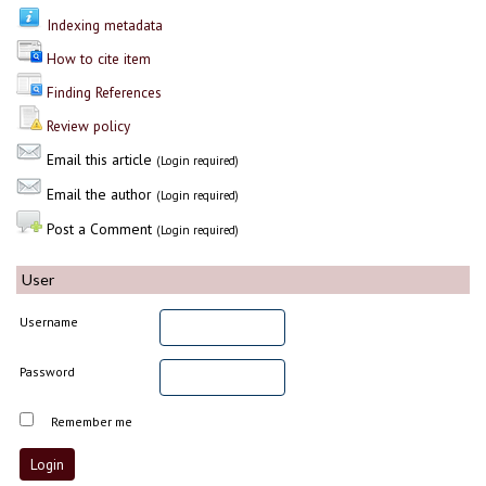
Indexing metadata
How to cite item
Finding References
Review policy
Email this article
(Login required)
Email the author
(Login required)
Post a Comment
(Login required)
User
Username
Password
Remember me