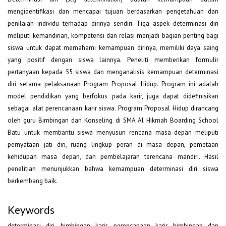
mengidentifikasi dan mencapai tujuan berdasarkan pengetahuan dan
penilaian individu terhadap dirinya sendiri. Tiga aspek determinasi diri
meliputi kemandirian, kompetensi dan relasi menjadi bagian penting bagi
siswa untuk dapat memahami kemampuan dirinya, memiliki daya saing
yang positif dengan siswa lainnya. Peneliti memberikan formulir
pertanyaan kepada 55 siswa dan menganalisis kemampuan determinasi
diri selama pelaksanaan Program Proposal Hidup. Program ini adalah
model pendidikan yang berfokus pada karir, juga dapat didefinisikan
sebagai alat perencanaan karir siswa. Program Proposal Hidup dirancang
oleh guru Bimbingan dan Konseling di SMA Al Hikmah Boarding School
Batu untuk membantu siswa menyusun rencana masa depan meliputi
pernyataan jati diri, ruang lingkup peran di masa depan, pemetaan
kehidupan masa depan, dan pembelajaran terencana mandiri. Hasil
penelitian menunjukkan bahwa kemampuan determinasi diri siswa
berkembang baik.
Keywords
determinasi diri, bimbingan karir, perencanaan karir, bimbingan dan