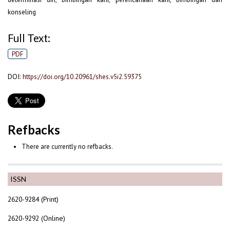
konseling
Full Text:
PDF
DOI:
https://doi.org/10.20961/shes.v5i2.59375
Refbacks
There are currently no refbacks.
ISSN
2620-9284 (Print)
2620-9292 (Online)