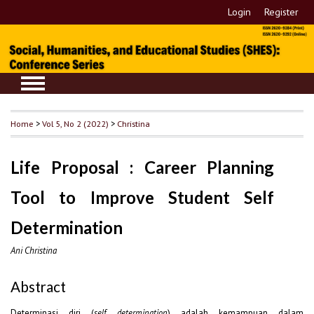
Login
Register
Home
>
Vol 5, No 2 (2022)
>
Christina
Life Proposal : Career Planning
Tool to Improve Student Self
Determination
Ani Christina
Abstract
Determinasi diri (
self determination
) adalah kemampuan dalam