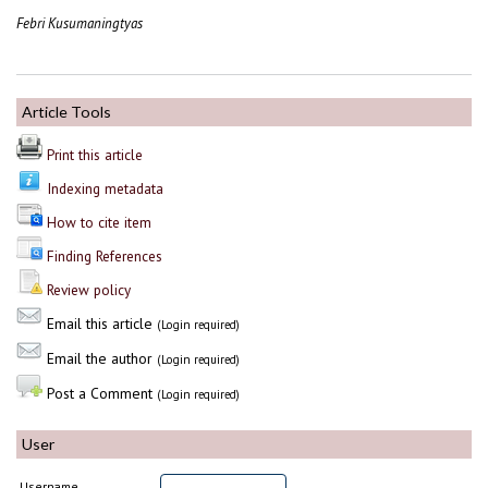
Febri Kusumaningtyas
Article Tools
Print this article
Indexing metadata
How to cite item
Finding References
Review policy
Email this article
(Login required)
Email the author
(Login required)
Post a Comment
(Login required)
User
Username