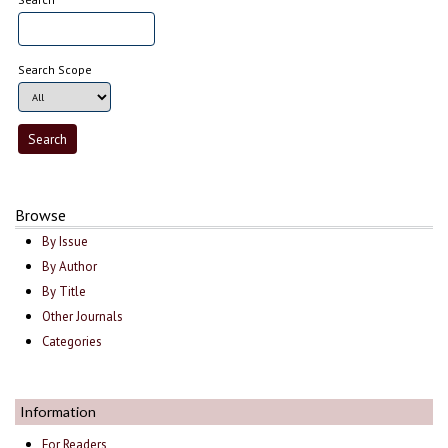
Search Scope
Browse
By Issue
By Author
By Title
Other Journals
Categories
Information
For Readers