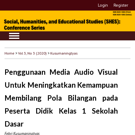
Login
Register
Home
>
Vol 3, No 3 (2020)
>
Kusumaningtyas
Penggunaan Media Audio Visual
Untuk Meningkatkan Kemampuan
Membilang Pola Bilangan pada
Peserta Didik Kelas 1 Sekolah
Dasar
Febri Kusumaningtyas