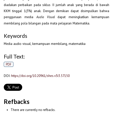
diadakan perbaikan pada siklus II jumlah anak yang berada di bawah
KKM tinggal 1(3%) anak. Dengan demikian dapat disimpulkan bahwa
penggunaan media
dapat meningkatkan kemampuan
Audio Visual
membilang pola bilangan pada mata pelajaran Matematika.
Keywords
Media audio visual, kemampuan membilang, matematika
Full Text:
PDF
DOI:
https://doi.org/10.20961/shes.v3i3.57150
Refbacks
There are currently no refbacks.