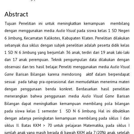
Abstract
Tujuan Penelitian ini untuk meningkatkan kemampuan membilang
dengan menggunakan media
pada siswa kelas 1 SD Negeri
Audio Visual
6 Jimbung, Kecamatan Kalikotes, Kabupaten Klaten. Penelitian dilakukan
sebanyak dua siklus dengan subjek penelitian adalah peserta didik kelas
1 SD N 6 Jimbung yang berjumlah 36 anak, terdiri dari 19 anak laki-laki
dan 17 anak perempuan. Teknik pengumpulan data dilakukan dengan
observasi dan tes hasil belajar. Peneliti menggunakan media
Audio Visual
Barisan Bilangan karena mendorong aktif dalam berpendapat
Game
sesuai pada tahap pra-operasional dan memudahkan menerima materi
dengan penggunaan benda konkret. Berdasarkan hasil penelitian
menerangkan bahwa penggunaan media
Barisan
Audio Visual
Game
Bilangan
dapat meningkatkan kemampuan membilang pola bilangan
pada siswa kelas 1 semester 1 SD N 6 Jimbung. Hal ini dibuktikan
dengan adanya peningkatan kemampuan membilang pada siklus I dan
siklus II. Batas KKM > 70 untuk pelajaran Matematika, pada siklus I
jumlah anak yang masih berada di bawah KKM ada 7 (20%) anak, setelah