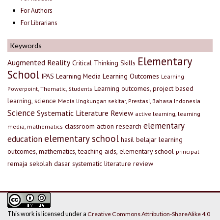
For Authors
For Librarians
Keywords
Elementary
Augmented Reality
Critical Thinking Skills
School
IPAS
Learning Media
Learning Outcomes
Learning
Learning outcomes, project based
Powerpoint, Thematic, Students
learning, science
Media lingkungan sekitar, Prestasi, Bahasa Indonesia
Science
Systematic Literature Review
active learning, learning
elementary
classroom action research
media, mathematics
elementary school
education
hasil belajar
learning
outcomes, mathematics, teaching aids, elementary school
principal
remaja
sekolah dasar
systematic literature review
This work is licensed under a
Creative Commons Attribution-ShareAlike 4.0