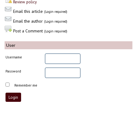
Review policy
Email this article
(Login required)
Email the author
(Login required)
Post a Comment
(Login required)
User
Username
Password
Remember me