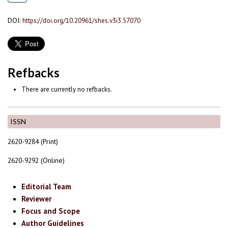
DOI:
https://doi.org/10.20961/shes.v3i3.57070
Refbacks
There are currently no refbacks.
ISSN
2620-9284 (Print)
2620-9292 (Online)
Editorial Team
Reviewer
Focus and Scope
Author Guidelines