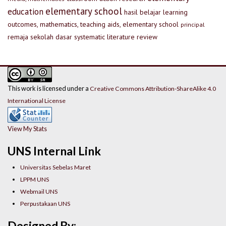
elementary school
education
hasil belajar
learning
outcomes, mathematics, teaching aids, elementary school
principal
remaja
sekolah dasar
systematic literature review
This work is licensed under a
Creative Commons Attribution-ShareAlike 4.0
International License
View My Stats
UNS Internal Link
Universitas Sebelas Maret
LPPM UNS
Webmail UNS
Perpustakaan UNS
Designed By: