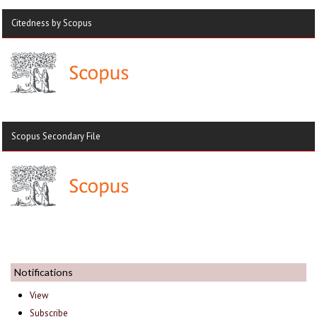
Citedness by Scopus
Scopus Secondary File
Notifications
View
Subscribe