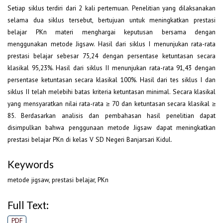
Setiap siklus terdiri dari 2 kali pertemuan. Penelitian yang dilaksanakan
selama dua siklus tersebut, bertujuan untuk meningkatkan prestasi
belajar PKn materi menghargai keputusan bersama dengan
menggunakan metode Jigsaw. Hasil dari siklus I menunjukan rata-rata
prestasi belajar sebesar 75,24 dengan persentase ketuntasan secara
klasikal 95,23%. Hasil dari siklus II menunjukan rata-rata 91,43 dengan
persentase ketuntasan secara klasikal 100%. Hasil dari tes siklus I dan
siklus II telah melebihi batas kriteria ketuntasan minimal. Secara klasikal
yang mensyaratkan nilai rata-rata ≥ 70 dan ketuntasan secara klasikal ≥
85. Berdasarkan analisis dan pembahasan hasil penelitian dapat
disimpulkan bahwa penggunaan metode Jigsaw dapat meningkatkan
prestasi belajar PKn di kelas V SD Negeri Banjarsari Kidul.
Keywords
metode jigsaw, prestasi belajar, PKn
Full Text:
PDF