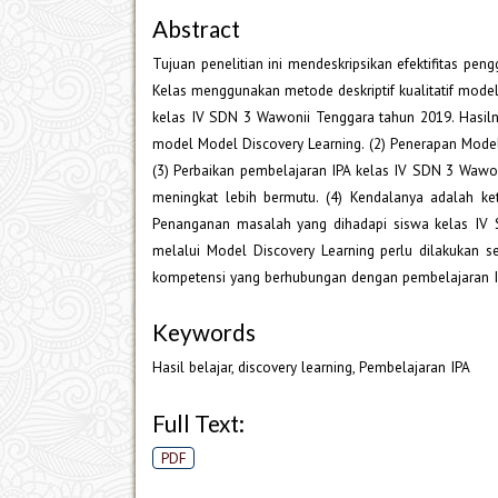
Abstract
Tujuan penelitian ini mendeskripsikan efektifitas pe
Kelas menggunakan metode deskriptif kualitatif model 
kelas IV SDN 3 Wawonii Tenggara tahun 2019. Hasiln
model Model Discovery Learning. (2) Penerapan Model
(3) Perbaikan pembelajaran IPA kelas IV SDN 3 Wawo
meningkat lebih bermutu. (4) Kendalanya adalah k
Penanganan masalah yang dihadapi siswa kelas IV 
melalui Model Discovery Learning perlu dilakukan s
kompetensi yang berhubungan dengan pembelajaran I
Keywords
Hasil belajar, discovery learning, Pembelajaran IPA
Full Text:
PDF