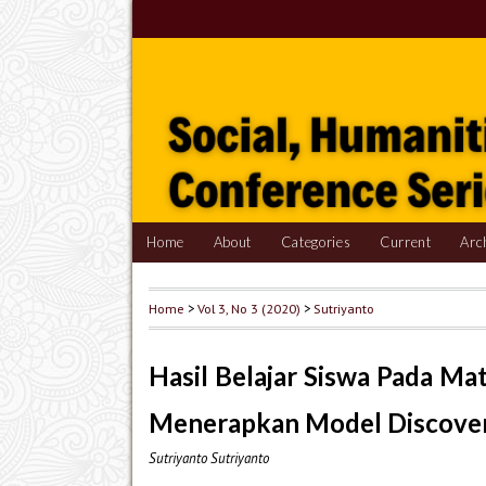
Home
About
Categories
Current
Arc
Home
>
Vol 3, No 3 (2020)
>
Sutriyanto
Hasil Belajar Siswa Pada Mat
Menerapkan Model Discover
Sutriyanto Sutriyanto