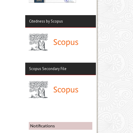
Citedness by Scopus
Scopus Secondary File
Notifications