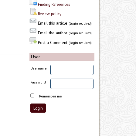
Finding References
Review policy
Email this article
(Login required)
Email the author
(Login required)
Post a Comment
(Login required)
User
Username
Password
Remember me