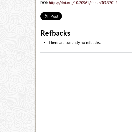
DOI:
https://doi.org/10.20961/shes.v3i3.57014
Refbacks
There are currently no refbacks.