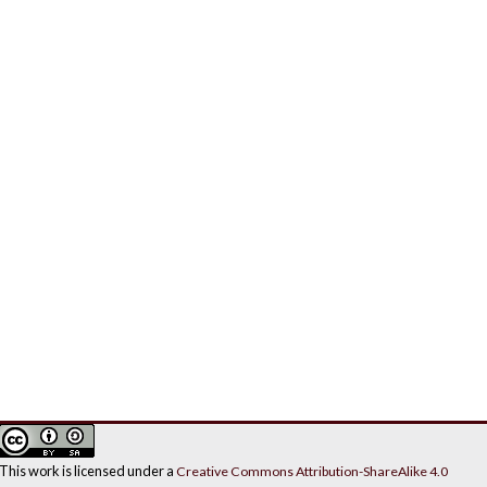
This work is licensed under a
Creative Commons Attribution-ShareAlike 4.0