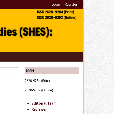
Login
Register
ISSN
2620-9284 (Print)
2620-9292 (Online)
Editorial Team
Reviewer