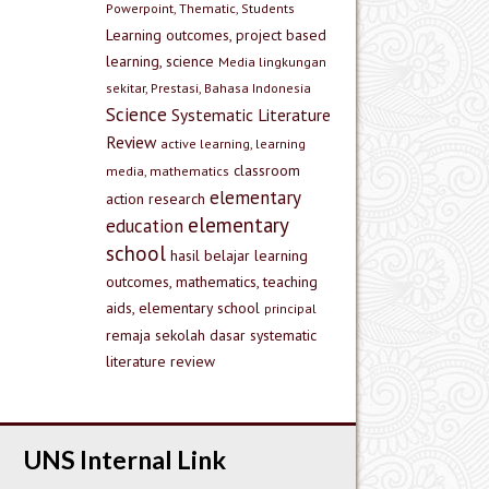
Powerpoint, Thematic, Students
Learning outcomes, project based
learning, science
Media lingkungan
sekitar, Prestasi, Bahasa Indonesia
Science
Systematic Literature
Review
active learning, learning
classroom
media, mathematics
elementary
action research
elementary
education
school
hasil belajar
learning
outcomes, mathematics, teaching
aids, elementary school
principal
remaja
sekolah dasar
systematic
literature review
UNS Internal Link