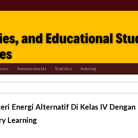
hives
Announcements
Statistics
Indexing
eri Energi Alternatif Di Kelas IV Dengan
y Learning