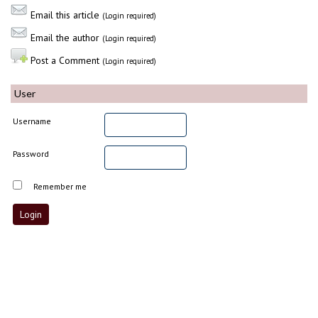
Email this article
(Login required)
Email the author
(Login required)
Post a Comment
(Login required)
User
Username
Password
Remember me