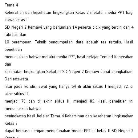
Tema 4
Kebersihan dan kesehatan lingkungkan Kelas 2 melalui media PPT bagi
siswa kelas II
SD Negeri 2 Kemawi yang berjumlah 14 peserta didik yang terdiri dari 4
laki-laki dan
10 perempuan. Teknik pengumpulan data adalah tes tertulis. Hasil
penelitian
menunjukkan bahwa melalui media PPT, hasil belajar Tema 4 Kebersihan
dan
kesehatan lingkungkan Sekolah SD Negeri 2 Kemawi dapat ditingkatkan.
Dari rata-rata
nilai pada kondisi awal yang hanya 64 di akhir siklus I menjadi 72, di
akhir siklus II
menjadi 78 dan di akhir siklus III menjadi 85. Hasil penelitian ini
menunjukkan bahwa
peningkatan hasil belajar Tema 4 Kebersihan dan kesehatan lingkungkan
Kelas 2
dapat berhasil dengan menggunakan media PPT di kelas II SD Negeri 2
Kemawi.