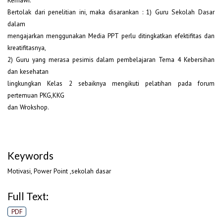
Bertolak dari penelitian ini, maka disarankan : 1) Guru Sekolah Dasar
dalam
mengajarkan menggunakan Media PPT perlu ditingkatkan efektifitas dan
kreatifitasnya,
2) Guru yang merasa pesimis dalam pembelajaran Tema 4 Kebersihan
dan kesehatan
lingkungkan Kelas 2 sebaiknya mengikuti pelatihan pada forum
pertemuan PKG,KKG
dan Wrokshop.
Keywords
Motivasi, Power Point ,sekolah dasar
Full Text:
PDF