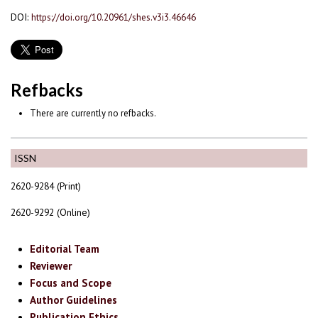
DOI:
https://doi.org/10.20961/shes.v3i3.46646
Refbacks
There are currently no refbacks.
ISSN
2620-9284 (Print)
2620-9292 (Online)
Editorial Team
Reviewer
Focus and Scope
Author Guidelines
Publication Ethics