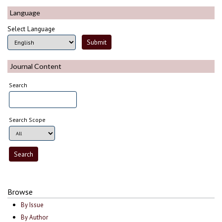
Language
Select Language
Journal Content
Search
Search Scope
Browse
By Issue
By Author