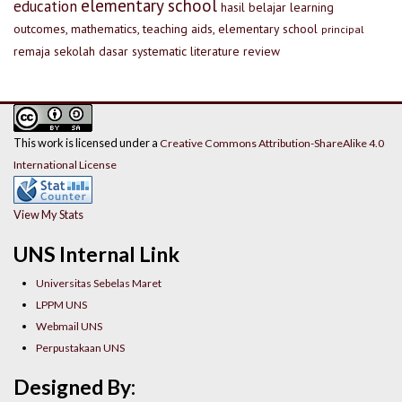
elementary school
education
hasil belajar
learning
outcomes, mathematics, teaching aids, elementary school
principal
remaja
sekolah dasar
systematic literature review
This work is licensed under a
Creative Commons Attribution-ShareAlike 4.0
International License
View My Stats
UNS Internal Link
Universitas Sebelas Maret
LPPM UNS
Webmail UNS
Perpustakaan UNS
Designed By: