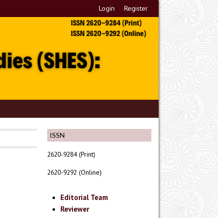
Login
Register
ISSN
2620-9284 (Print)
2620-9292 (Online)
Editorial Team
Reviewer