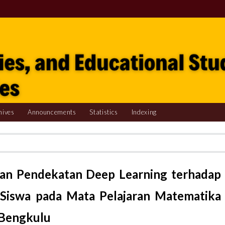
hives
Announcements
Statistics
Indexing
n Pendekatan Deep Learning terhadap
 Siswa pada Mata Pelajaran Matematika
 Bengkulu