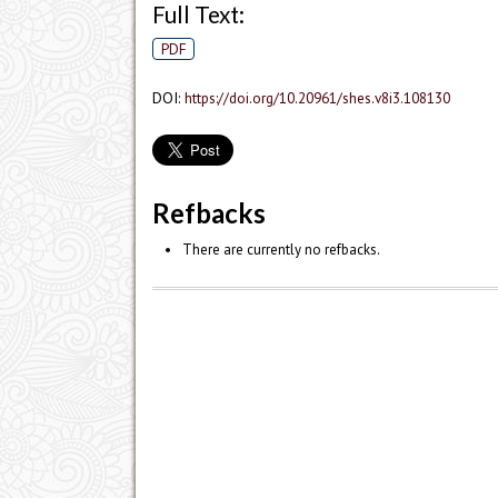
Full Text:
PDF
DOI:
https://doi.org/10.20961/shes.v8i3.108130
Refbacks
There are currently no refbacks.