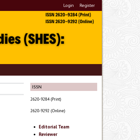
Login
Register
ISSN
2620-9284 (Print)
2620-9292 (Online)
Editorial Team
Reviewer