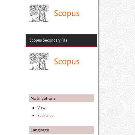
Scopus Secondary File
Notifications
View
Subscribe
Language