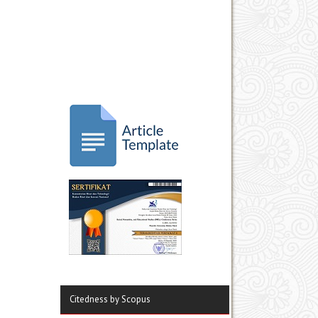
Citedness by Scopus