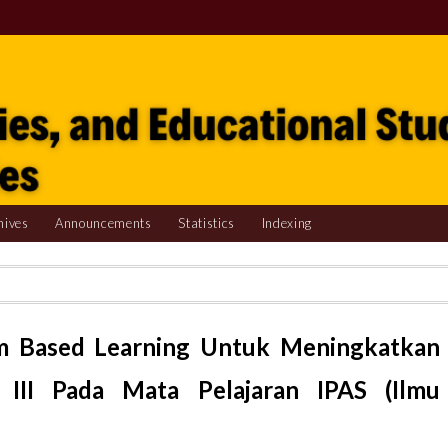
hives
Announcements
Statistics
Indexing
 Based Learning Untuk Meningkatkan
s III Pada Mata Pelajaran IPAS (Ilmu