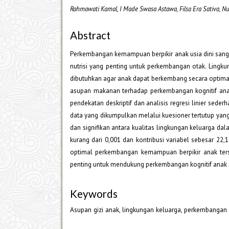
Rahmawati Kamal, I Made Swasa Astawa, Filsa Era Sativa, 
Abstract
Perkembangan kemampuan berpikir anak usia dini sang
nutrisi yang penting untuk perkembangan otak. Lingk
dibutuhkan agar anak dapat berkembang secara optimal
asupan makanan terhadap perkembangan kognitif ana
pendekatan deskriptif dan analisis regresi linier sede
data yang dikumpulkan melalui kuesioner tertutup yang
dan signifikan antara kualitas lingkungan keluarga da
kurang dari 0,001 dan kontribusi variabel sebesar 22
optimal perkembangan kemampuan berpikir anak ters
penting untuk mendukung perkembangan kognitif anak s
Keywords
Asupan gizi anak, lingkungan keluarga, perkembangan 