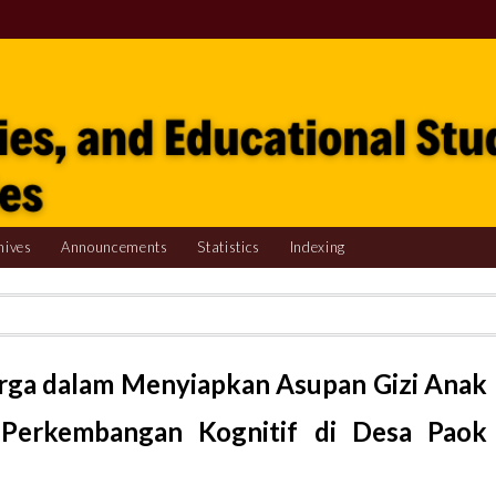
hives
Announcements
Statistics
Indexing
rga dalam Menyiapkan Asupan Gizi Anak
Perkembangan Kognitif di Desa Paok