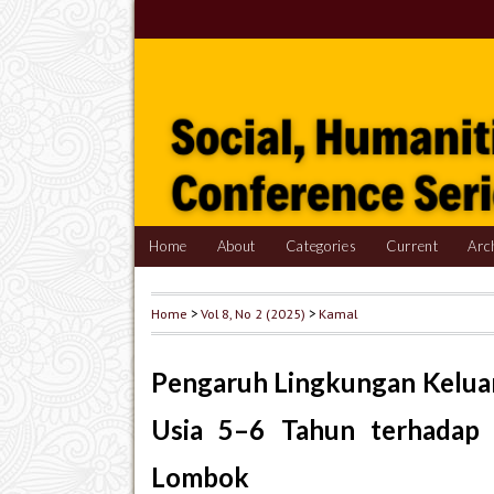
Home
About
Categories
Current
Arc
Home
>
Vol 8, No 2 (2025)
>
Kamal
Pengaruh Lingkungan Kelua
Usia 5–6 Tahun terhadap 
Lombok