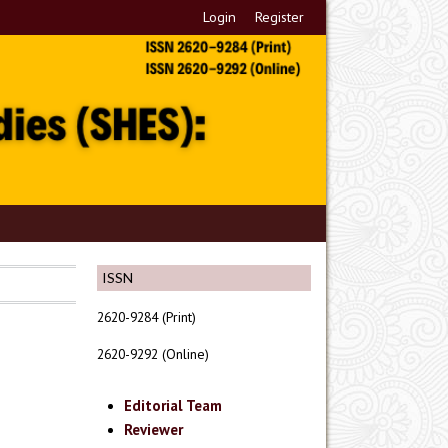
Login
Register
ISSN
2620-9284 (Print)
2620-9292 (Online)
Editorial Team
Reviewer