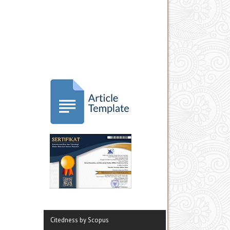
Citedness by Scopus