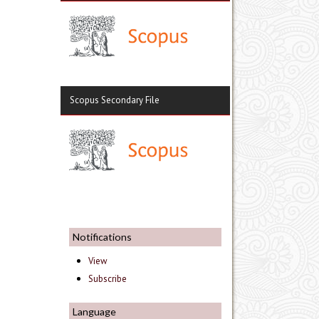
Scopus Secondary File
Notifications
View
Subscribe
Language