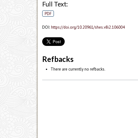
Full Text:
PDF
DOI:
https://doi.org/10.20961/shes.v8i2.106004
Refbacks
There are currently no refbacks.