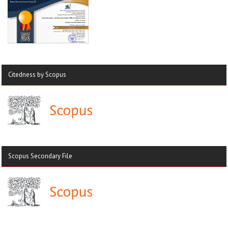
Citedness by Scopus
Scopus Secondary File