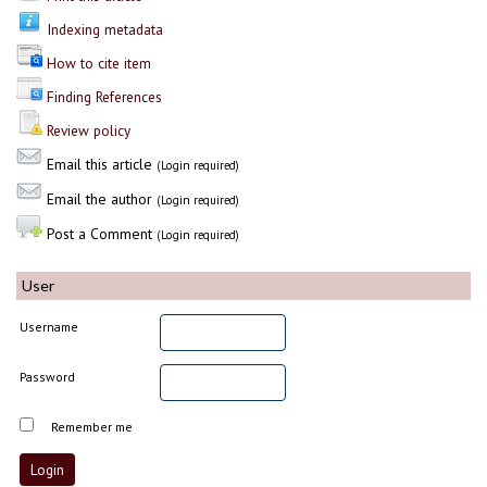
Indexing metadata
How to cite item
Finding References
Review policy
Email this article
(Login required)
Email the author
(Login required)
Post a Comment
(Login required)
User
Username
Password
Remember me