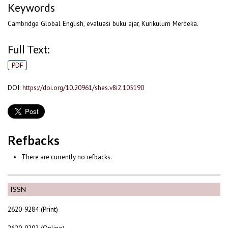
Keywords
Cambridge Global English, evaluasi buku ajar, Kurikulum Merdeka.
Full Text:
PDF
DOI:
https://doi.org/10.20961/shes.v8i2.105190
Refbacks
There are currently no refbacks.
ISSN
2620-9284 (Print)