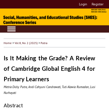
Login
Register
Home
>
Vol 8, No 2 (2025)
>
Putra
Is It Making the Grade? A Review
of Cambridge Global English 4 for
Primary Learners
Metria Dicky Putra, Andi Cahyuni Candrawati, Tuti Alawia Rumadan, Lusi
Nurhayati
Abstract