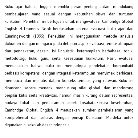
Buku ajar bahasa Inggris memiliki peran penting dalam mendukung
pembelajaran yang sesuai dengan kebutuhan siswa dan tuntutan
kurikulum. Penelitian ini bertujuan untuk mengevaluasi Cambridge Global
English 4 Learner’s Book berdasarkan kriteria evaluasi buku ajar dari
Cunningsworth (1995). Penelitian ini menggunakan metode analisis
dokumen dengan mengacu pada delapan aspek evaluasi, termasuk tujuan
dan pendekatan, desain, isi linguistik, keterampilan berbahasa, topik,
metodologi, buku guru, serta kesesuaian kurikulum. Hasil evaluasi
menunjukkan bahwa buku ini mengadopsi pendekatan komunikatif
berbasis kompetensi dengan integrasi keterampilan menyimak, berbicara,
membaca, dan menulis dalam konteks tematik yang relevan. Buku ini
dirancang secara menarik, mengusung nilai global, dan mendorong
berpikir kritis serta kreativitas, namun masih kurang dalam representasi
budaya lokal dan pendalaman aspek kosakata.Secara keseluruhan,
Cambridge Global English 4 merupakan sumber pembelajaran yang
komprehensif dan selaras dengan prinsip Kurikulum Merdeka untuk
digunakan di sekolah dasar Indonesia.