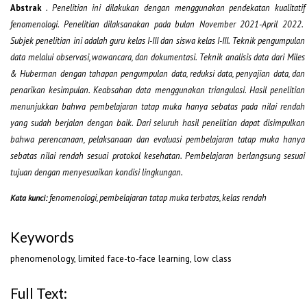
Abstrak
. Penelitian ini dilakukan dengan menggunakan pendekatan kualitatif
fenomenologi. Penelitian dilaksanakan pada bulan November 2021-April 2022.
Subjek penelitian ini adalah guru kelas I-III dan siswa kelas I-III. Teknik pengumpulan
data melalui observasi, wawancara, dan dokumentasi. Teknik analisis data dari Miles
& Huberman dengan tahapan pengumpulan data, reduksi data, penyajian data, dan
penarikan kesimpulan. Keabsahan data menggunakan triangulasi.
Hasil
penelitian
menunjukkan bahwa pembelajaran tatap muka hanya sebatas pada nilai rendah
yang sudah berjalan dengan baik. Dari seluruh hasil penelitian dapat disimpulkan
bahwa perencanaan, pelaksanaan dan evaluasi pembelajaran tatap muka hanya
sebatas nilai rendah sesuai protokol kesehatan. Pembelajaran berlangsung sesuai
tujuan dengan menyesuaikan kondisi lingkungan.
fenomenologi, pembelajaran tatap muka terbatas, kelas rendah
Kata kunci:
Keywords
phenomenology, limited face-to-face learning, low class
Full Text: