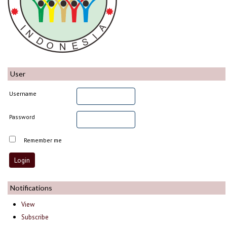
User
Username
Password
Remember me
Notifications
View
Subscribe