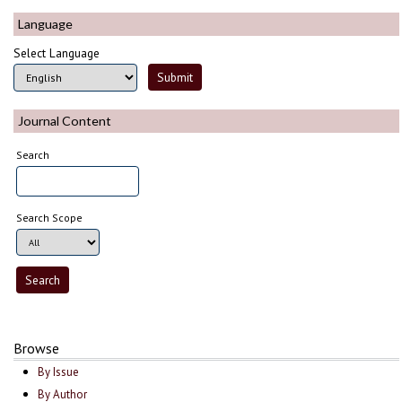
Language
Select Language
Journal Content
Search
Search Scope
Browse
By Issue
By Author