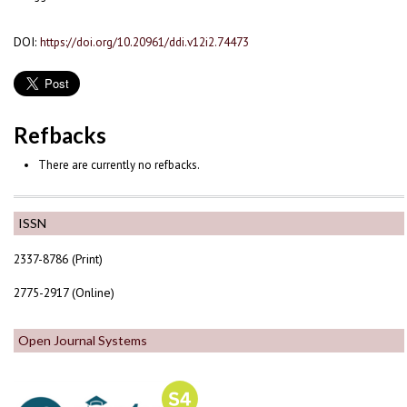
DOI:
https://doi.org/10.20961/ddi.v12i2.74473
Refbacks
There are currently no refbacks.
ISSN
2337-8786 (Print)
2775-2917 (Online)
Open Journal Systems