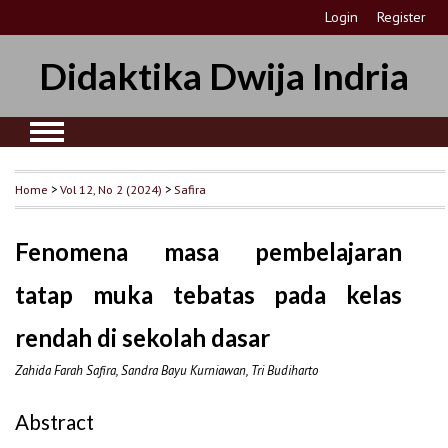
Login
Register
Didaktika Dwija Indria
Home
>
Vol 12, No 2 (2024)
>
Safira
Fenomena masa pembelajaran
tatap muka tebatas pada kelas
rendah di sekolah dasar
Zahida Farah Safira, Sandra Bayu Kurniawan, Tri Budiharto
Abstract