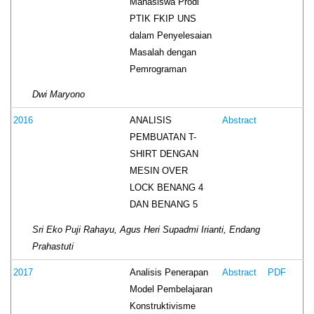
Mahasiswa Prodi
PTIK FKIP UNS
dalam Penyelesaian
Masalah dengan
Pemrograman
Dwi Maryono
ANALISIS
2016
Abstract
PEMBUATAN T-
SHIRT DENGAN
MESIN OVER
LOCK BENANG 4
DAN BENANG 5
Sri Eko Puji Rahayu, Agus Heri Supadmi Irianti, Endang
Prahastuti
Analisis Penerapan
2017
Abstract
PDF
Model Pembelajaran
Konstruktivisme