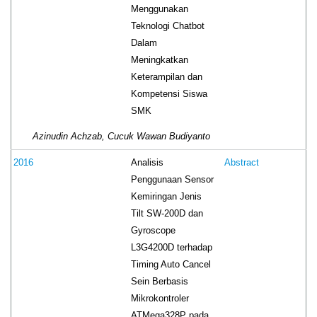
Menggunakan
Teknologi Chatbot
Dalam
Meningkatkan
Keterampilan dan
Kompetensi Siswa
SMK
Azinudin Achzab, Cucuk Wawan Budiyanto
Analisis
2016
Abstract
Penggunaan Sensor
Kemiringan Jenis
Tilt SW-200D dan
Gyroscope
L3G4200D terhadap
Timing Auto Cancel
Sein Berbasis
Mikrokontroler
ATMega328P pada