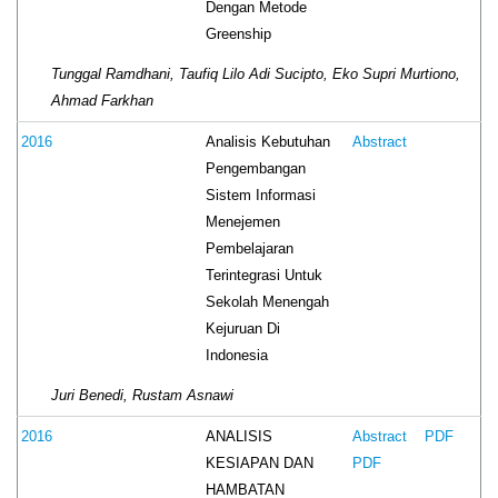
Dengan Metode
Greenship
Tunggal Ramdhani, Taufiq Lilo Adi Sucipto, Eko Supri Murtiono,
Ahmad Farkhan
Analisis Kebutuhan
2016
Abstract
Pengembangan
Sistem Informasi
Menejemen
Pembelajaran
Terintegrasi Untuk
Sekolah Menengah
Kejuruan Di
Indonesia
Juri Benedi, Rustam Asnawi
ANALISIS
2016
Abstract
PDF
KESIAPAN DAN
PDF
HAMBATAN