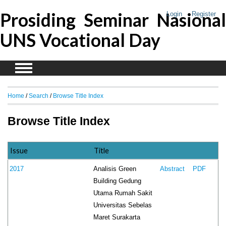
Prosiding Seminar Nasional
Login
Register
UNS Vocational Day
Home
/
Search
/
Browse Title Index
Browse Title Index
Issue
Title
Analisis Green
2017
Abstract
PDF
Building Gedung
Utama Rumah Sakit
Universitas Sebelas
Maret Surakarta