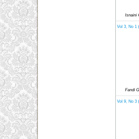
Isnaini
Vol 3, No 1
Fandi 
Vol 9, No 