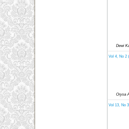
Dewi Ka
Vol 4, No 2
Orysa 
Vol 13, No