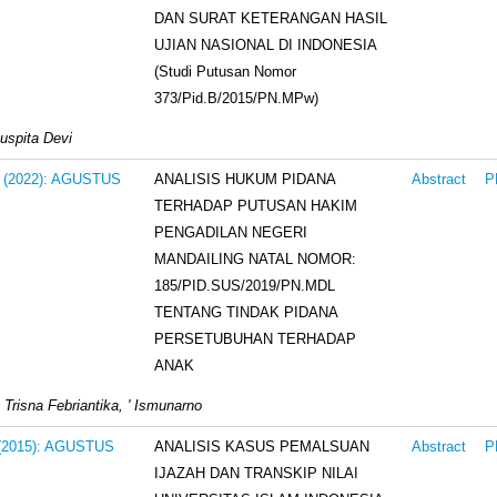
DAN SURAT KETERANGAN HASIL
UJIAN NASIONAL DI INDONESIA
(Studi Putusan Nomor
373/Pid.B/2015/PN.MPw)
uspita Devi
ANALISIS HUKUM PIDANA
2 (2022): AGUSTUS
Abstract
P
TERHADAP PUTUSAN HAKIM
PENGADILAN NEGERI
MANDAILING NATAL NOMOR:
185/PID.SUS/2019/PN.MDL
TENTANG TINDAK PIDANA
PERSETUBUHAN TERHADAP
ANAK
 Trisna Febriantika, ' Ismunarno
ANALISIS KASUS PEMALSUAN
 (2015): AGUSTUS
Abstract
P
IJAZAH DAN TRANSKIP NILAI