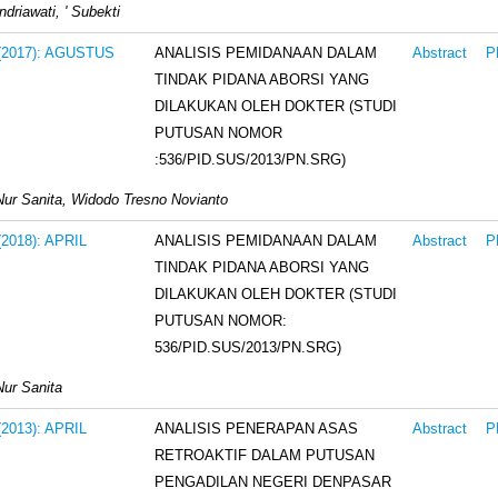
ndriawati, ' Subekti
ANALISIS PEMIDANAAN DALAM
 (2017): AGUSTUS
Abstract
P
TINDAK PIDANA ABORSI YANG
DILAKUKAN OLEH DOKTER (STUDI
PUTUSAN NOMOR
:536/PID.SUS/2013/PN.SRG)
Nur Sanita, Widodo Tresno Novianto
ANALISIS PEMIDANAAN DALAM
 (2018): APRIL
Abstract
P
TINDAK PIDANA ABORSI YANG
DILAKUKAN OLEH DOKTER (STUDI
PUTUSAN NOMOR:
536/PID.SUS/2013/PN.SRG)
Nur Sanita
ANALISIS PENERAPAN ASAS
 (2013): APRIL
Abstract
P
RETROAKTIF DALAM PUTUSAN
PENGADILAN NEGERI DENPASAR