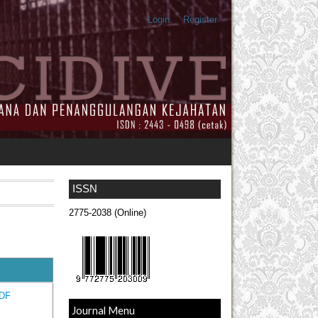
Login
Register
ISSN
2775-2038 (Online)
DF
Journal Menu