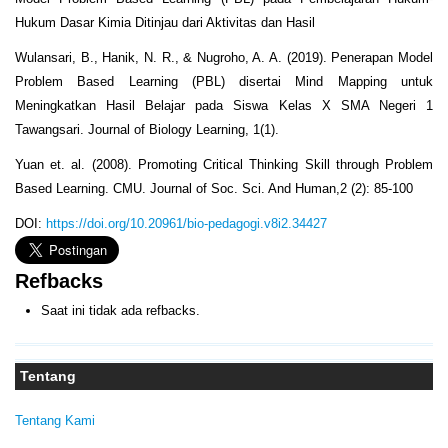
Hukum Dasar Kimia Ditinjau dari Aktivitas dan Hasil
Wulansari, B., Hanik, N. R., & Nugroho, A. A. (2019). Penerapan Model
Problem Based Learning (PBL) disertai Mind Mapping untuk
Meningkatkan Hasil Belajar pada Siswa Kelas X SMA Negeri 1
Tawangsari. Journal of Biology Learning, 1(1).
Yuan et. al. (2008). Promoting Critical Thinking Skill through Problem
Based Learning. CMU. Journal of Soc. Sci. And Human,2 (2): 85-100
DOI:
https://doi.org/10.20961/bio-pedagogi.v8i2.34427
Refbacks
Saat ini tidak ada refbacks.
Tentang
Tentang Kami