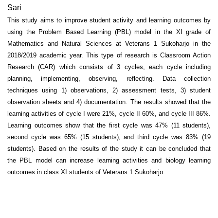
Sari
This study aims to improve student activity and learning outcomes by
using the Problem Based Learning (PBL) model in the XI grade of
Mathematics and Natural Sciences at Veterans 1 Sukoharjo in the
2018/2019 academic year. This type of research is Classroom Action
Research (CAR) which consists of 3 cycles, each cycle including
planning, implementing, observing, reflecting. Data collection
techniques using 1) observations, 2) assessment tests, 3) student
observation sheets and 4) documentation. The results showed that the
learning activities of cycle I were 21%, cycle II 60%, and cycle III 86%.
Learning outcomes show that the first cycle was 47% (11 students),
second cycle was 65% (15 students), and third cycle was 83% (19
students). Based on the results of the study it can be concluded that
the PBL model can increase learning activities and biology learning
outcomes in class XI students of Veterans 1 Sukoharjo.