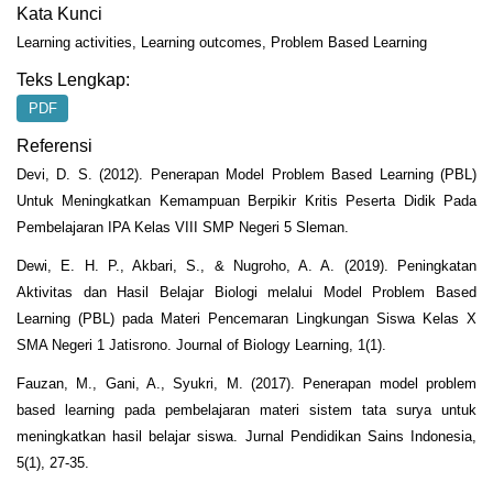
Kata Kunci
Learning activities, Learning outcomes, Problem Based Learning
Teks Lengkap:
PDF
Referensi
Devi, D. S. (2012). Penerapan Model Problem Based Learning (PBL)
Untuk Meningkatkan Kemampuan Berpikir Kritis Peserta Didik Pada
Pembelajaran IPA Kelas VIII SMP Negeri 5 Sleman.
Dewi, E. H. P., Akbari, S., & Nugroho, A. A. (2019). Peningkatan
Aktivitas dan Hasil Belajar Biologi melalui Model Problem Based
Learning (PBL) pada Materi Pencemaran Lingkungan Siswa Kelas X
SMA Negeri 1 Jatisrono. Journal of Biology Learning, 1(1).
Fauzan, M., Gani, A., Syukri, M. (2017). Penerapan model problem
based learning pada pembelajaran materi sistem tata surya untuk
meningkatkan hasil belajar siswa. Jurnal Pendidikan Sains Indonesia,
5(1), 27-35.