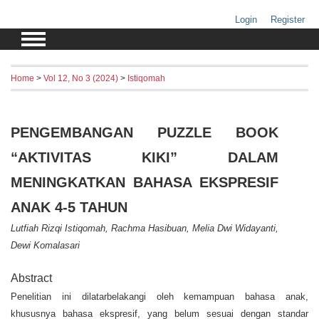
Login
Register
Home
>
Vol 12, No 3 (2024)
>
Istiqomah
PENGEMBANGAN PUZZLE BOOK
“AKTIVITAS KIKI” DALAM
MENINGKATKAN BAHASA EKSPRESIF
ANAK 4-5 TAHUN
Lutfiah Rizqi Istiqomah, Rachma Hasibuan, Melia Dwi Widayanti,
Dewi Komalasari
Abstract
Penelitian ini dilatarbelakangi oleh kemampuan bahasa anak,
khususnya bahasa ekspresif, yang belum sesuai dengan standar