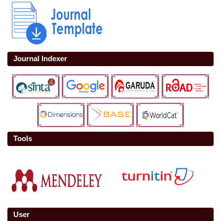
Journal Indexer
Tools
User