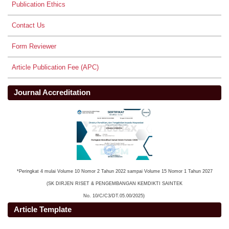
Publication Ethics
Contact Us
Form Reviewer
Article Publication Fee (APC)
Journal Accreditation
*Peringkat 4 mulai Volume 10 Nomor 2 Tahun 2022 sampai Volume 15 Nomor 1 Tahun 2027
(SK DIRJEN RISET & PENGEMBANGAN KEMDIKTI SAINTEK
No. 10/C/C3/DT.05.00/2025)
Article Template