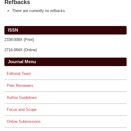
Refbacks
There are currently no refbacks.
ISSN
2338-008X (Print)
2716-084X (Online)
Journal Menu
Editorial Team
Peer Reviewers
Author Guidelines
Focus and Scope
Online Submissions