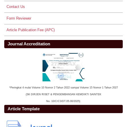
Contact Us
Form Reviewer
Article Publication Fee (APC)
Journal Accreditation
*Peringkat 4 mulai Volume 10 Nomor 2 Tahun 2022 sampai Volume 15 Nomor 1 Tahun 2027
(SK DIRJEN RISET & PENGEMBANGAN KEMDIKTI SAINTEK
No. 10/C/C3/DT.05.00/2025)
Article Template