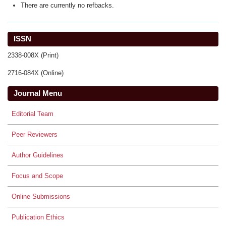
There are currently no refbacks.
ISSN
2338-008X (Print)
2716-084X (Online)
Journal Menu
Editorial Team
Peer Reviewers
Author Guidelines
Focus and Scope
Online Submissions
Publication Ethics