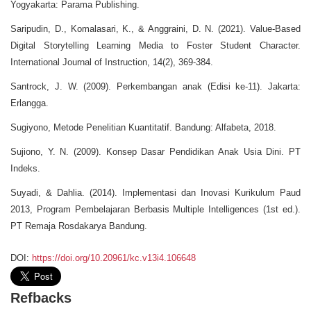
Yogyakarta: Parama Publishing.
Saripudin, D., Komalasari, K., & Anggraini, D. N. (2021). Value-Based
Digital Storytelling Learning Media to Foster Student Character.
International Journal of Instruction, 14(2), 369-384.
Santrock, J. W. (2009). Perkembangan anak (Edisi ke-11). Jakarta:
Erlangga.
Sugiyono, Metode Penelitian Kuantitatif. Bandung: Alfabeta, 2018.
Sujiono, Y. N. (2009). Konsep Dasar Pendidikan Anak Usia Dini. PT
Indeks.
Suyadi, & Dahlia. (2014). Implementasi dan Inovasi Kurikulum Paud
2013, Program Pembelajaran Berbasis Multiple Intelligences (1st ed.).
PT Remaja Rosdakarya Bandung.
DOI:
https://doi.org/10.20961/kc.v13i4.106648
Refbacks