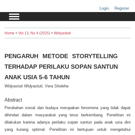
Login
Register
Home
>
Vol 13, No 4 (2025)
>
Widyastuti
PENGARUH METODE STORYTELLING
TERHADAP PERILAKU SOPAN SANTUN
ANAK USIA 5-6 TAHUN
Widyastuti Widyastuti, Vera Sholeha
Abstract
Perubahan sosial dan budaya merupakan fenomena yang tidak dapat
dihindari dalam masyarakat yang terus berkembang. Penelitian ini
dilakukan karena adanya perilaku sopan santun pada anak usia dini
yang kurang optimal. Penelitian ini bertujuan untuk mengetahui