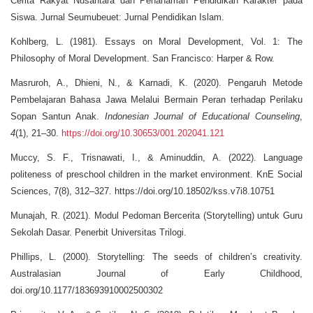
Cerita Rakyat Nusantara dan Penanaman Pendidikan Karakter pada
Siswa. Jurnal Seumubeuet: Jurnal Pendidikan Islam.
Kohlberg, L. (1981). Essays on Moral Development, Vol. 1: The
Philosophy of Moral Development. San Francisco: Harper & Row.
Masruroh, A., Dhieni, N., & Karnadi, K. (2020). Pengaruh Metode
Pembelajaran Bahasa Jawa Melalui Bermain Peran terhadap Perilaku
Sopan Santun Anak.
Indonesian Journal of Educational Counseling
,
4
(1), 21–30.
https://doi.org/10.30653/001.202041.121
Muccy, S. F., Trisnawati, I., & Aminuddin, A. (2022). Language
politeness of preschool children in the market environment. KnE Social
Sciences, 7(8), 312–327. https://doi.org/10.18502/kss.v7i8.10751
Munajah, R. (2021). Modul Pedoman Bercerita (Storytelling) untuk Guru
Sekolah Dasar. Penerbit Universitas Trilogi.
Phillips, L. (2000). Storytelling: The seeds of children’s creativity.
Australasian Journal of Early Childhood,
doi.org/10.1177/183693910002500302