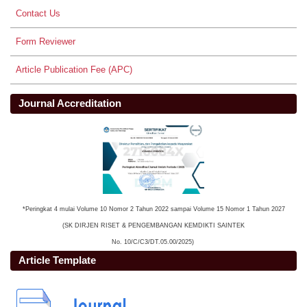
Contact Us
Form Reviewer
Article Publication Fee (APC)
Journal Accreditation
*Peringkat 4 mulai Volume 10 Nomor 2 Tahun 2022 sampai Volume 15 Nomor 1 Tahun 2027
(SK DIRJEN RISET & PENGEMBANGAN KEMDIKTI SAINTEK
No. 10/C/C3/DT.05.00/2025)
Article Template