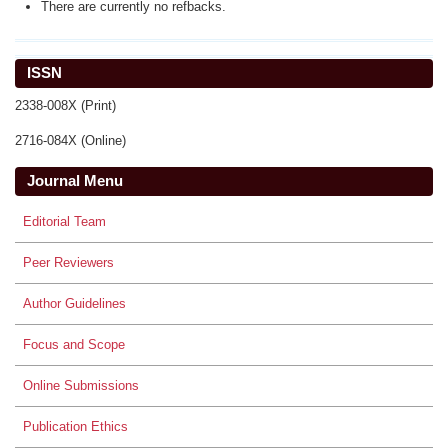
There are currently no refbacks.
ISSN
2338-008X (Print)
2716-084X (Online)
Journal Menu
Editorial Team
Peer Reviewers
Author Guidelines
Focus and Scope
Online Submissions
Publication Ethics