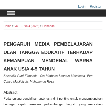
Login
Register
Home
>
Vol 13, No 4 (2025)
>
Fiananda
PENGARUH MEDIA PEMBELAJARAN
ULAR TANGGA EDUKATIF TERHADAP
KEMAMPUAN MENGENAL WARNA
ANAK USIA 4-5 TAHUN
Salsabila Putri Fiananda, Yes Matheos Lasarus Malaikosa, Eka
Cahya Maulidiyah, Muhammad Reza
Abstract
Pada jenjang pendidikan anak usia dini penting untuk mengembangkan
berbagai aspek termasuk perkembangan kognitif yang mencakup