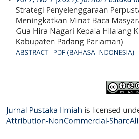
Strategi Penyelenggaraan Perpust
Meningkatkan Minat Baca Masyara
Gua Hira Nagari Kepala Hilalang
Kabupaten Padang Pariaman)
ABSTRACT
PDF (BAHASA INDONESIA)
Jurnal Pustaka Ilmiah
is licensed und
Attribution-NonCommercial-ShareAlik