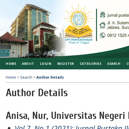
HOME
ABOUT
LOGIN
REGISTER
CATEGORIES
SEARCH
C
Home
>
Search
>
Author Details
Author Details
Anisa, Nur, Universitas Negeri
Vol 7, No 1 (2021): Jurnal Pustaka I