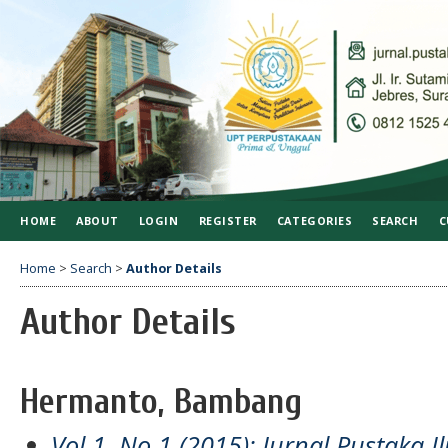
HOME
ABOUT
LOGIN
REGISTER
CATEGORIES
SEARCH
C
Home
>
Search
>
Author Details
Author Details
Hermanto, Bambang
Vol 1, No 1 (2015): Jurnal Pustaka I