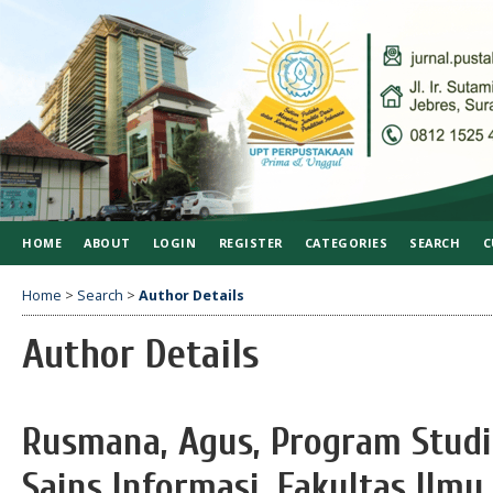
HOME
ABOUT
LOGIN
REGISTER
CATEGORIES
SEARCH
C
Home
>
Search
>
Author Details
Author Details
Rusmana, Agus, Program Studi
Sains Informasi, Fakultas Ilmu