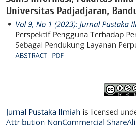
Universitas Padjadjaran, Band
Vol 9, No 1 (2023): Jurnal Pustaka I
Perspektif Pengguna Terhadap Pe
Sebagai Pendukung Layanan Perp
ABSTRACT
PDF
Jurnal Pustaka Ilmiah
is licensed und
Attribution-NonCommercial-ShareAlik